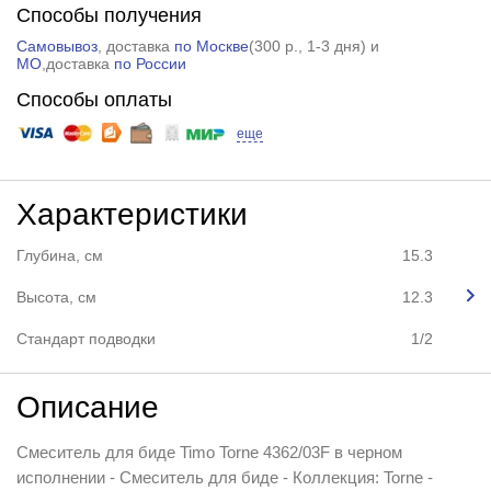
Способы получения
Самовывоз
, доставка
по Москве
(
300 р.
, 1-3 дня) и
МО
,доставка
по России
Способы оплаты
еще
Характеристики
Глубина, см
15.3
Высота, см
12.3
Стандарт подводки
1/2
Описание
Смеситель для биде Timo Torne 4362/03F в черном
исполнении - Смеситель для биде - Коллекция: Torne -