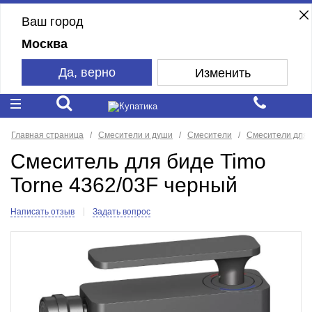
Ваш город
Москва
Да, верно
Изменить
Главная страница
Смесители и души
Смесители
Смесители для 
Смеситель для биде Timo
Torne 4362/03F черный
Написать отзыв
Задать вопрос