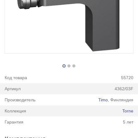
Код товара
55720
Артикул
4362/03F
Производитель
Timo
, Финляндия
Коллекция
Torne
Гарантия
5 лет