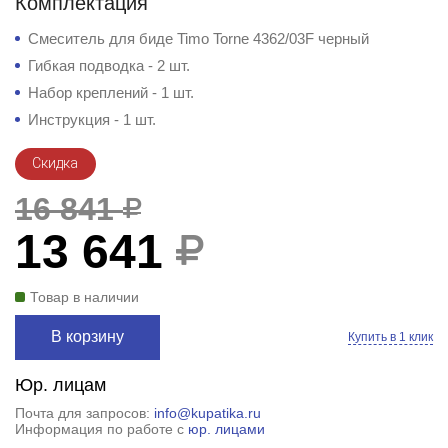
Комплектация
Смеситель для биде Timo Torne 4362/03F черный
Гибкая подводка - 2 шт.
Набор креплений - 1 шт.
Инструкция - 1 шт.
Скидка
16 841
13 641
Товар в наличии
В корзину
Купить в 1 клик
Юр. лицам
Почта для запросов:
info@kupatika.ru
Информация по работе с
юр. лицами