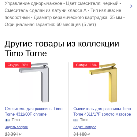
Управление однорычажное - Цвет смесителя: черный -
Смеситель сделан из латуни класса А - Тип излива: не
поворотный - Диаметр керамического картриджа: 35 мм -
Официальная гарантия: 60 месяцев (5 лет)
Другие товары из коллекции
Timo Torne
Скидка −20%
Скидка −16%
Смеситель для раковины Timo
Смеситель для раковины Timo
Torne 4311/00F chrome
Torne 4311/17F золото матовое
Timo
Timo
Задать вопрос
Задать вопрос
23 391
31 108