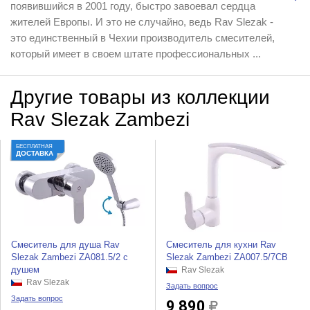
появившийся в 2001 году, быстро завоевал сердца
жителей Европы. И это не случайно, ведь Rav Slezak -
это единственный в Чехии производитель смесителей,
который имеет в своем штате профессиональных ...
Другие товары из коллекции
Rav Slezak Zambezi
БЕСПЛАТНАЯ
ДОСТАВКА
Смеситель для душа Rav
Смеситель для кухни Rav
Slezak Zambezi ZA081.5/2 с
Slezak Zambezi ZA007.5/7CB
душем
Rav Slezak
Rav Slezak
Задать вопрос
Задать вопрос
9 890