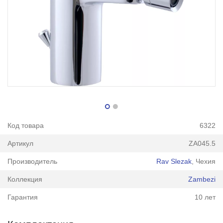
Код товара
6322
Артикул
ZA045.5
Производитель
Rav Slezak
, Чехия
Коллекция
Zambezi
Гарантия
10 лет