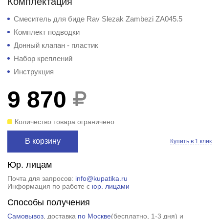
Комплектация
Смеситель для биде Rav Slezak Zambezi ZA045.5
Комплект подводки
Донный клапан - пластик
Набор креплений
Инструкция
9 870
Количество товара ограничено
В корзину
Купить в 1 клик
Юр. лицам
Почта для запросов:
info@kupatika.ru
Информация по работе с
юр. лицами
Способы получения
Самовывоз
, доставка
по Москве
(
бесплатно
, 1-3 дня) и