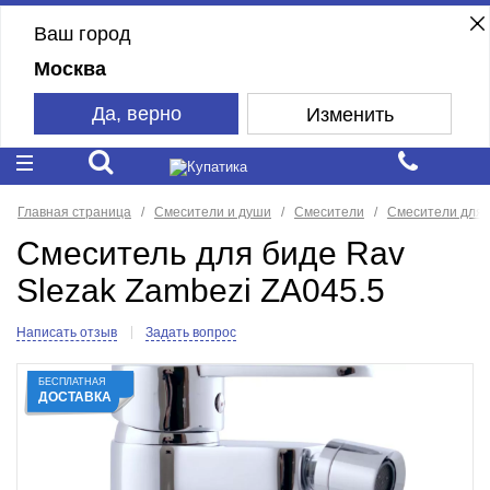
Ваш город
Москва
Да, верно
Изменить
Главная страница
Смесители и души
Смесители
Смесители для 
Смеситель для биде Rav
Slezak Zambezi ZA045.5
Написать отзыв
Задать вопрос
БЕСПЛАТНАЯ
ДОСТАВКА