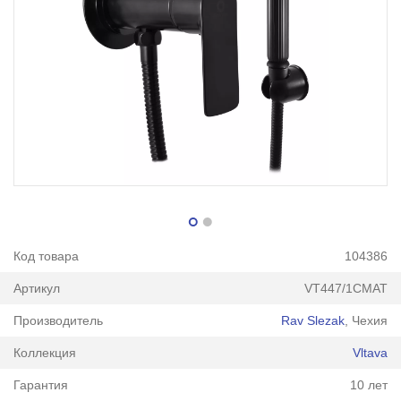
Код товара
104386
Артикул
VT447/1CMAT
Производитель
Rav Slezak
, Чехия
Коллекция
Vltava
Гарантия
10 лет