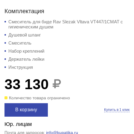
Комплектация
Смеситель для биде Rav Slezak Vltava VT447/1CMAT с
гигиеническим душем
Душевой шланг
Смеситель
Набор креплений
Держатель лейки
Инструкция
33 130
Количество товара ограничено
В корзину
Купить в 1 клик
Юр. лицам
Почта для запросов:
info@kupatika.ru