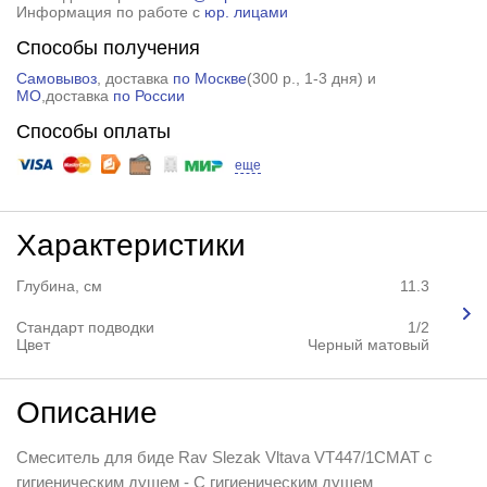
Информация по работе с
юр. лицами
Способы получения
Самовывоз
, доставка
по Москве
(
300 р.
, 1-3 дня) и
МО
,доставка
по России
Способы оплаты
еще
Характеристики
Глубина, см
11.3
Стандарт подводки
1/2
Цвет
Черный матовый
Описание
Смеситель для биде Rav Slezak Vltava VT447/1CMAT с
гигиеническим душем - С гигиеническим душем