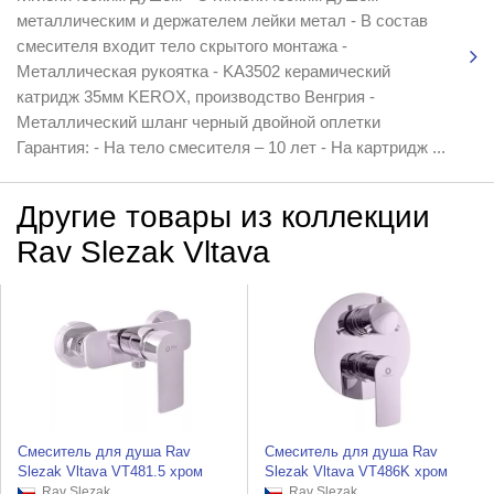
металлическим и держателем лейки метал - В состав
смесителя входит тело скрытого монтажа -
Металлическая рукоятка - KA3502 керамический
катридж 35мм KEROX, производство Венгрия -
Металлический шланг черный двойной оплетки
Гарантия: - На тело смесителя – 10 лет - На картридж ...
Другие товары из коллекции
Rav Slezak Vltava
Смеситель для душа Rav
Смеситель для душа Rav
Slezak Vltava VT481.5 хром
Slezak Vltava VT486K хром
Rav Slezak
Rav Slezak