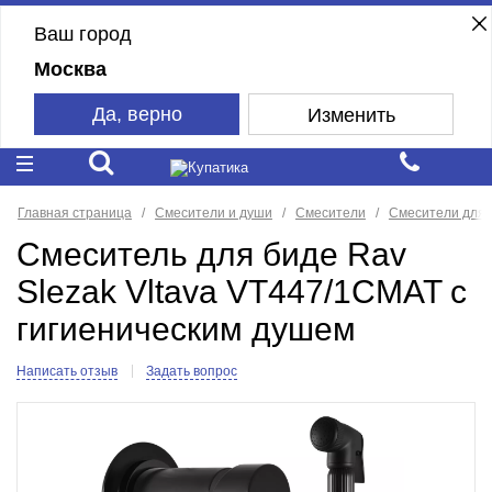
Ваш город
Москва
Да, верно
Изменить
Главная страница
Смесители и души
Смесители
Смесители для 
Смеситель для биде Rav
Slezak Vltava VT447/1CMAT с
гигиеническим душем
Написать отзыв
Задать вопрос