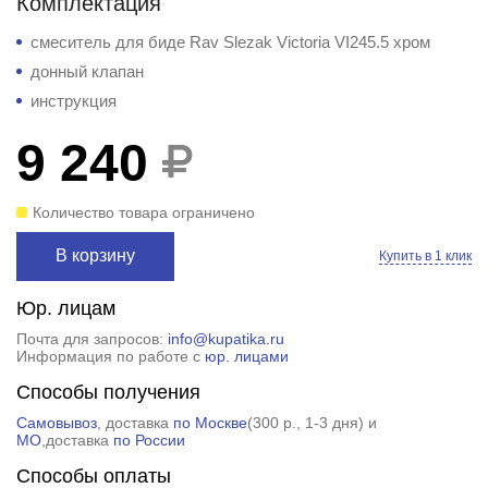
Комплектация
смеситель для биде Rav Slezak Victoria VI245.5 хром
донный клапан
инструкция
9 240
Количество товара ограничено
В корзину
Купить в 1 клик
Юр. лицам
Почта для запросов:
info@kupatika.ru
Информация по работе с
юр. лицами
Способы получения
Самовывоз
, доставка
по Москве
(
300 р.
, 1-3 дня) и
МО
,доставка
по России
Способы оплаты