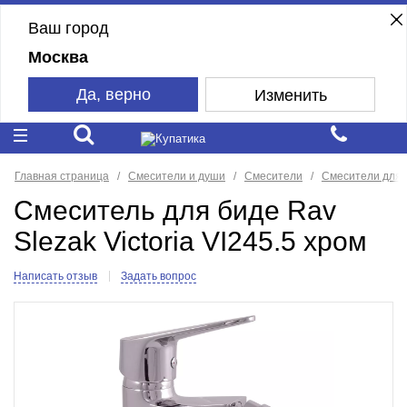
Ваш город
Москва
Да, верно
Изменить
Главная страница
Смесители и души
Смесители
Смесители для 
Смеситель для биде Rav
Slezak Victoria VI245.5 хром
Написать отзыв
Задать вопрос