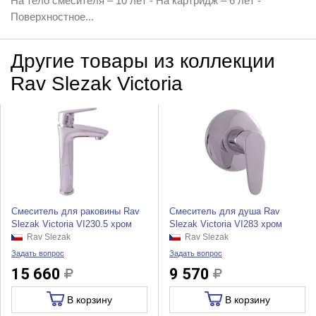
На тело смесителя – 10 лет - На картридж – 6 лет -
Поверхностное...
Другие товары из коллекции
Rav Slezak Victoria
Смеситель для раковины Rav
Смеситель для душа Rav
Slezak Victoria VI230.5 хром
Slezak Victoria VI283 хром
Rav Slezak
Rav Slezak
Задать вопрос
Задать вопрос
15 660
9 570
В корзину
В корзину