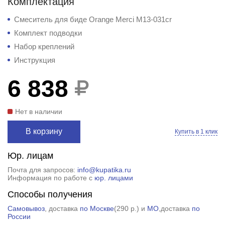
Комплектация
Смеситель для биде Orange Merci M13-031cr
Комплект подводки
Набор креплений
Инструкция
6 838
Нет в наличии
В корзину
Купить в 1 клик
Юр. лицам
Почта для запросов:
info@kupatika.ru
Информация по работе с
юр. лицами
Способы получения
Самовывоз
, доставка
по Москве
(
290 р.
) и
МО
,доставка
по
России