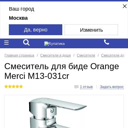
Ваш город
Москва
Да, верно
Изменить
Главная страница
Смесители и души
Смесители
Смесители для 
Смеситель для биде Orange
Merci M13-031cr
1 отзыв
Задать вопрос