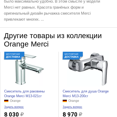
было максимально удобно. В этом смысле у модели
Merci нет равных. Красота гранёных форм и
оригинальный дизайн рычажка смесителя Merci
привлекают многих. ...
Другие товары из коллекции
Orange Merci
БЕСПЛАТНАЯ
БЕСПЛАТНАЯ
ДОСТАВКА
ДОСТАВКА
Cмеситель для раковины
Смеситель для душа Orange
Orange Merci M13-021cr
Merci M13-200cr
Orange
Orange
Задать вопрос
Задать вопрос
8 030
8 970