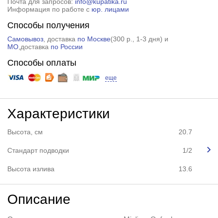
Почта для запросов:
info@kupatika.ru
Информация по работе с
юр. лицами
Способы получения
Самовывоз
, доставка
по Москве
(
300 р.
, 1-3 дня) и
МО
,доставка
по России
Способы оплаты
еще
Характеристики
Высота, см
20.7
Стандарт подводки
1/2
Высота излива
13.6
Описание