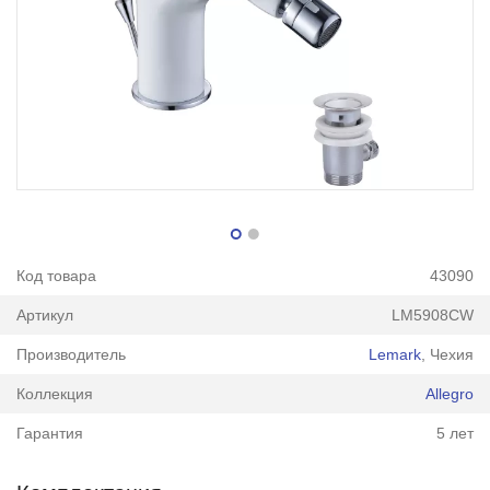
Код товара
43090
Артикул
LM5908CW
Производитель
Lemark
, Чехия
Коллекция
Allegro
Гарантия
5 лет