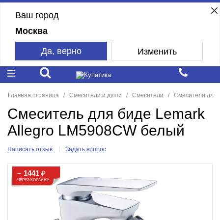
Ваш город
Москва
Да, верно
Изменить
Главная страница
Смесители и души
Смесители
Смесители для 
Смеситель для биде Lemark
Allegro LM5908CW белый
Написать отзыв
Задать вопрос
− 1441
₽
ЧЕРЕЗ КОРЗИНУ