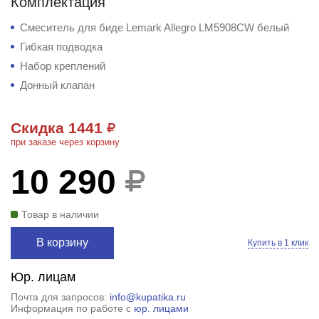
Комплектация
Смеситель для биде Lemark Allegro LM5908CW белый
Гибкая подводка
Набор креплений
Донный клапан
Скидка 1441
при заказе через корзину
10 290
Товар в наличии
В корзину
Купить в 1 клик
Юр. лицам
Почта для запросов:
info@kupatika.ru
Информация по работе с
юр. лицами