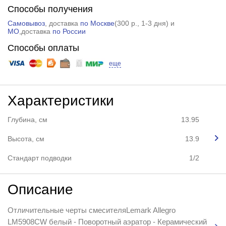
Способы получения
Самовывоз
, доставка
по Москве
(
300 р.
, 1-3 дня) и
МО
,доставка
по России
Способы оплаты
еще
Характеристики
Глубина, см
13.95
Высота, см
13.9
Стандарт подводки
1/2
Описание
Отличительные черты смесителяLemark Allegro
LM5908CW белый - Поворотный аэратор - Керамический