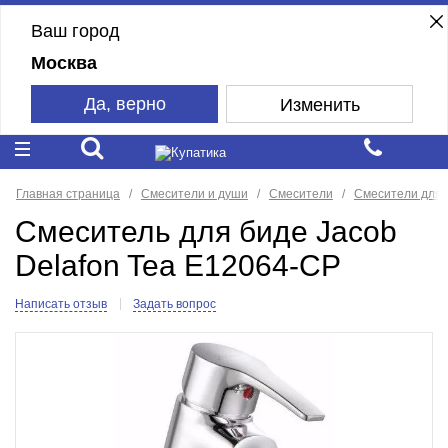
Ваш город
Москва
Да, верно
Изменить
Главная страница
Смесители и души
Смесители
Смесители для 
Смеситель для биде Jacob
Delafon Tea E12064-CP
Написать отзыв
Задать вопрос