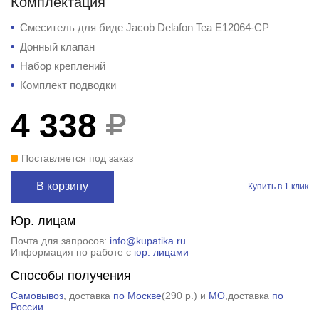
Комплектация
Смеситель для биде Jacob Delafon Tea E12064-CP
Донный клапан
Набор креплений
Комплект подводки
4 338
Поставляется под заказ
В корзину
Купить в 1 клик
Юр. лицам
Почта для запросов:
info@kupatika.ru
Информация по работе с
юр. лицами
Способы получения
Самовывоз
, доставка
по Москве
(
290 р.
) и
МО
,доставка
по
России