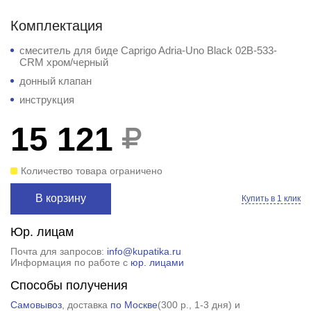
Комплектация
смеситель для биде Caprigo Adria-Uno Black 02B-533-
CRM хром/черный
донный клапан
инструкция
15 121
Количество товара ограничено
В корзину
Купить в 1 клик
Юр. лицам
Почта для запросов:
info@kupatika.ru
Информация по работе с
юр. лицами
Способы получения
Самовывоз
, доставка
по Москве
(
300 р.
, 1-3 дня) и