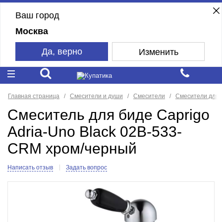
Ваш город
Москва
Да, верно
Изменить
Главная страница
Смесители и души
Смесители
Смесители для 
Смеситель для биде Caprigo
Adria-Uno Black 02B-533-
CRM хром/черный
Написать отзыв
Задать вопрос