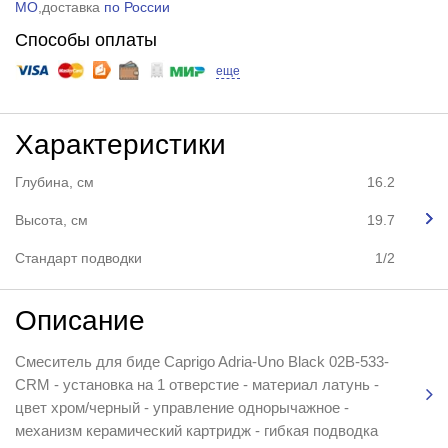
МО
,доставка
по России
Способы оплаты
еще
Характеристики
Глубина, см
16.2
Высота, см
19.7
Стандарт подводки
1/2
Описание
Смеситель для биде Caprigo Adria-Uno Black 02B-533-
CRM - установка на 1 отверстие - материал латунь -
цвет хром/черный - управление однорычажное -
механизм керамический картридж - гибкая подводка