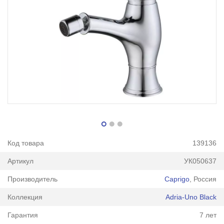
Код товара
139136
Артикул
УК050637
Производитель
Caprigo
, Россия
Коллекция
Adria-Uno Black
Гарантия
7 лет