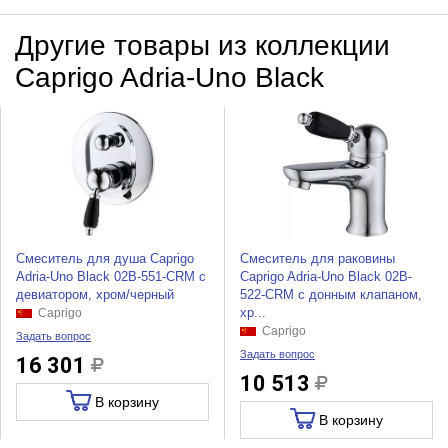
Другие товары из коллекции
Caprigo Adria-Uno Black
Смеситель для душа Caprigo
Смеситель для раковины
Adria-Uno Black 02B-551-CRM с
Caprigo Adria-Uno Black 02B-
девиатором, хром/черный
522-CRM с донным клапаном,
хр...
Caprigo
Caprigo
Задать вопрос
Задать вопрос
16 301
10 513
В корзину
В корзину