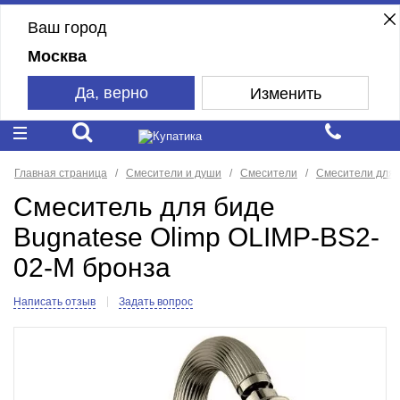
Ваш город
Москва
Да, верно
Изменить
Главная страница
Смесители и души
Смесители
Смесители для 
Смеситель для биде
Bugnatese Olimp OLIMP-BS2-
02-M бронза
Написать отзыв
Задать вопрос