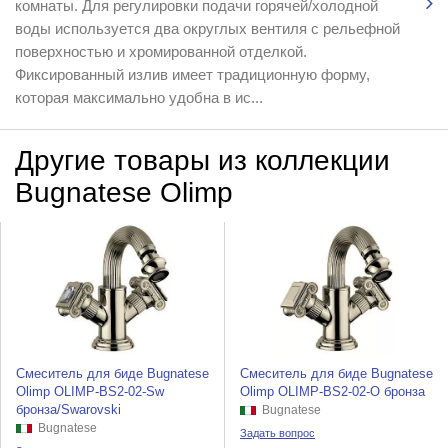
комнаты. Для регулировки подачи горячей/холодной
воды используется два округлых вентиля с рельефной
поверхностью и хромированной отделкой.
Фиксированный излив имеет традиционную форму,
которая максимально удобна в ис...
Другие товары из коллекции
Bugnatese Olimp
Смеситель для биде Bugnatese
Смеситель для биде Bugnatese
Olimp OLIMP-BS2-02-Sw
Olimp OLIMP-BS2-02-O бронза
бронза/Swarovski
Bugnatese
Bugnatese
Задать вопрос