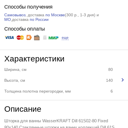
Способы получения
Самовывоз
, доставка
по Москве
(
300 р.
, 1-3 дня) и
МО
,доставка
по России
Способы оплаты
еще
Характеристики
Ширина, см
80
Высота, см
140
Толщина полотна перегородки, мм
6
Описание
Шторка для ванны WasserKRAFT Dill 61S02-80 Fixed
80х140 Стеклянные шторки на ванну коллекций Dill 61S