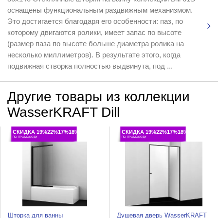
оснащены функциональным раздвижным механизмом.
Это достигается благодаря его особенности: паз, по
которому двигаются ролики, имеет запас по высоте
(размер паза по высоте больше диаметра ролика на
несколько миллиметров). В результате этого, когда
подвижная створка полностью выдвинута, под ...
Другие товары из коллекции
WasserKRAFT Dill
СКИДКА 19%22%17%18%
СКИДКА 19%22%17%18%
ПО ПРОМОКОДУ
ПО ПРОМОКОДУ
Шторка для ванны
Душевая дверь WasserKRAFT