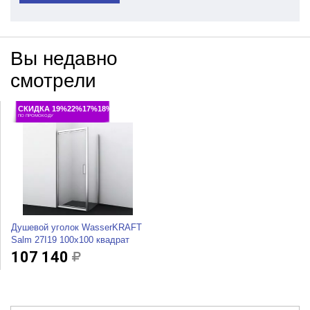
Вы недавно
смотрели
СКИДКА 19%22%17%18%
ПО ПРОМОКОДУ
Душевой уголок WasserKRAFT
Salm 27I19 100x100 квадрат
107 140