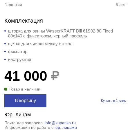
Гарантия
5 лет
Комплектация
шторка для ванны WasserKRAFT Dill 61S02-80 Fixed
80х140 с фиксатором, черный профиль
щетка для чистки между стекол
фиксатор
инструкция
41 000
Товар в наличии
В корзину
Купить в 1 клик
Юр. лицам
Почта для запросов:
info@kupatika.ru
Информация по работе с
юр. лицами