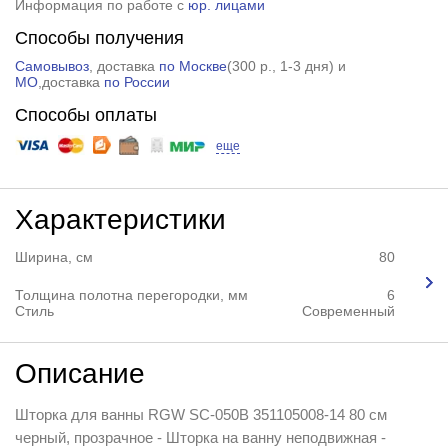
Информация по работе с
юр. лицами
Способы получения
Самовывоз
, доставка
по Москве
(
300 р.
, 1-3 дня) и
МО
,доставка
по России
Способы оплаты
еще
Характеристики
Ширина, см
80
Толщина полотна перегородки, мм
6
Стиль
Современный
Описание
Шторка для ванны RGW SC-050B 351105008-14 80 см
черный, прозрачное - Шторка на ванну неподвижная -