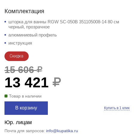
Комплектация
шторка для ванны RGW SC-050B 351105008-14 80 см
черный, прозрачное
алюминиевый профиль
инструкция
Скидка
15 606
13 421
Товар в наличии
В корзину
Купить в 1 клик
Юр. лицам
Почта для запросов:
info@kupatika.ru