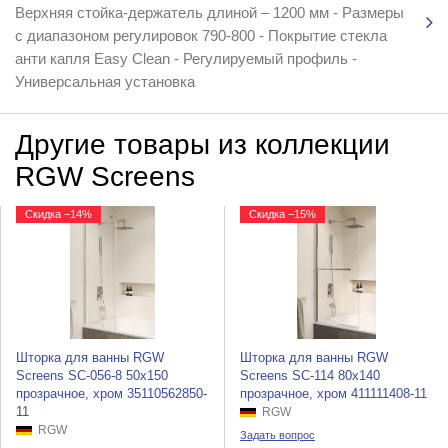
Верхняя стойка-держатель длиной – 1200 мм - Размеры
с диапазоном регулировок 790-800 - Покрытие стекла
анти капля Easy Clean - Регулируемый профиль -
Универсальная установка
Другие товары из коллекции
RGW Screens
Скидка −14%
Скидка −15%
Шторка для ванны RGW
Шторка для ванны RGW
Screens SC-056-8 50x150
Screens SC-114 80x140
прозрачное, хром 35110562850-
прозрачное, хром 411111408-11
11
RGW
RGW
Задать вопрос