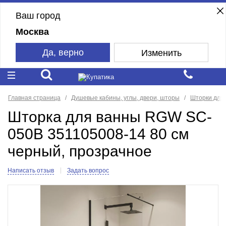
Ваш город
Москва
Да, верно
Изменить
Главная страница
Душевые кабины, углы, двери, шторы
Шторки для
Шторка для ванны RGW SC-
050B 351105008-14 80 см
черный, прозрачное
Написать отзыв
Задать вопрос