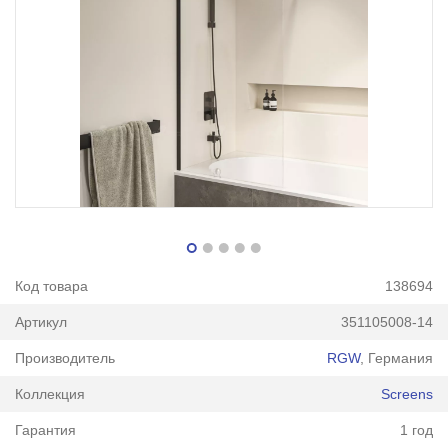
Код товара
138694
Артикул
351105008-14
Производитель
RGW
, Германия
Коллекция
Screens
Гарантия
1 год