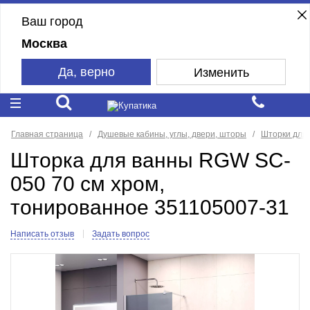
Ваш город
Москва
Да, верно
Изменить
Главная страница
Душевые кабины, углы, двери, шторы
Шторки для
Шторка для ванны RGW SC-
050 70 см хром,
тонированное 351105007-31
Написать отзыв
Задать вопрос