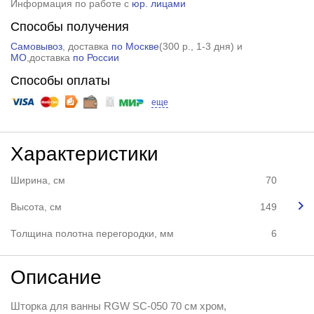
Информация по работе с
юр. лицами
Способы получения
Самовывоз
, доставка
по Москве
(
300 р.
, 1-3 дня) и
МО
,доставка
по России
Способы оплаты
еще
Характеристики
Ширина, см
70
Высота, см
149
Толщина полотна перегородки, мм
6
Описание
Шторка для ванны RGW SC-050 70 см хром,