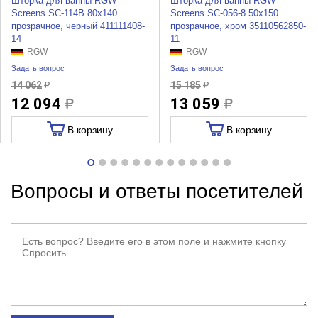
Шторка для ванны RGW
Шторка для ванны RGW
Screens SC-114B 80x140
Screens SC-056-8 50x150
прозрачное, черный 411111408-
прозрачное, хром 35110562850-
14
11
RGW
RGW
Задать вопрос
Задать вопрос
14 062
15 185
12 094
13 059
В корзину
В корзину
Вопросы и ответы посетителей