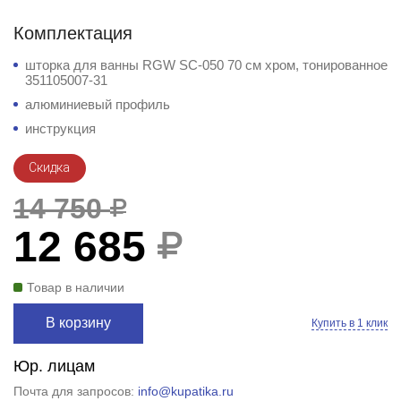
Комплектация
шторка для ванны RGW SC-050 70 см хром, тонированное
351105007-31
алюминиевый профиль
инструкция
Скидка
14 750
12 685
Товар в наличии
В корзину
Купить в 1 клик
Юр. лицам
Почта для запросов:
info@kupatika.ru