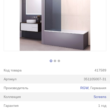
Код товара
417589
Артикул
351105007-31
Производитель
RGW
, Германия
Коллекция
Screens
Гарантия
1 год