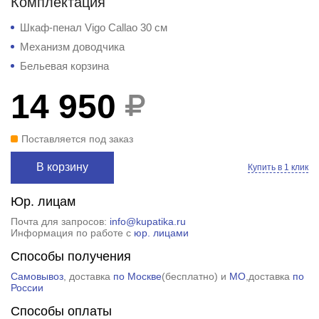
Комплектация
Шкаф-пенал Vigo Callao 30 см
Механизм доводчика
Бельевая корзина
14 950
Поставляется под заказ
В корзину
Купить в 1 клик
Юр. лицам
Почта для запросов:
info@kupatika.ru
Информация по работе с
юр. лицами
Способы получения
Самовывоз
, доставка
по Москве
(
бесплатно
) и
МО
,доставка
по
России
Способы оплаты