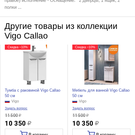
правое) исполнение - Оснащение: 2 дверцы; 1 ящик; 2
полки ...
Другие товары из коллекции
Vigo Callao
Скидка −10%
Скидка −10%
Тумба с раковиной Vigo Callao
Мебель для ванной Vigo Callao
50 см
50 см
Vigo
Vigo
Задать вопрос
Задать вопрос
11 500
11 500
10 350
10 350
В корзину
В корзину