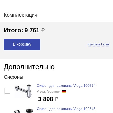
Комплектация
Итого:
9 761
В корзину
Купить в 1 клик
Дополнительно
Сифоны
Сифон для раковины Viega 100674
Viega, Германия
3 898
Сифон для раковины Viega 102845