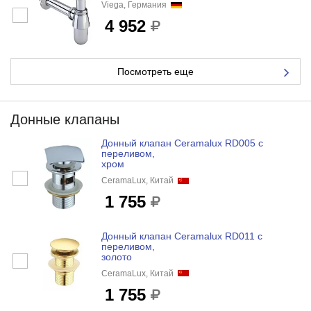
Viega, Германия
4 952
Посмотреть еще
Донные клапаны
Донный клапан Ceramalux RD005 с
переливом,
хром
CeramaLux, Китай
1 755
Донный клапан Ceramalux RD011 с
переливом,
золото
CeramaLux, Китай
1 755