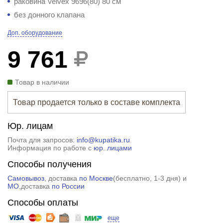
раковина Velvex 9696(80) 80 см
без донного клапана
Доп. оборудование
9 761
Товар в наличии
Товар продается только в составе
комплекта
Юр. лицам
Почта для запросов:
info@kupatika.ru
Информация по работе с
юр. лицами
Способы получения
Самовывоз
, доставка
по Москве
(
бесплатно
, 1-3 дня) и
МО
,доставка
по России
Способы оплаты
еще