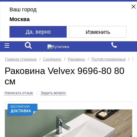
Ваш город
Москва
Да, верно
Изменить
Главная страница
Санфаянс
Раковины
Полувстраиваемые
Ve
Раковина Velvex 9696-80 80
см
Написать отзыв
Задать вопрос
БЕСПЛАТНАЯ
ДОСТАВКА