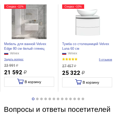
Скидка −11%
Скидка −10%
Мебель для ванной Velvex
Тумба со столешницей Velvex
Edge 80 см белый глянец
Luna 60 см
Velvex
Velvex
Задать вопрос
5 отзывов
23 991
27 457
21 592
25 322
В корзину
В корзину
Вопросы и ответы посетителей