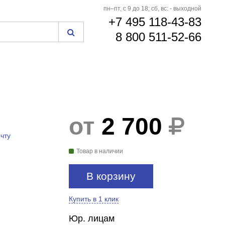
пн–пт, с 9 до 18; сб, вс: - выходной
+7 495 118-43-83
8 800 511-52-66
от
2 700
чту
Товар в наличии
В корзину
Купить в 1 клик
Юр. лицам