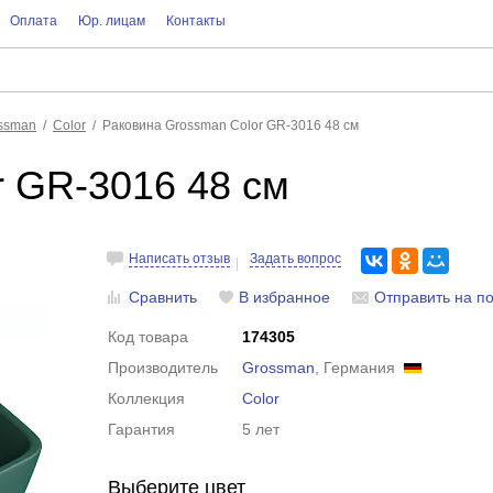
Оплата
Юр. лицам
Контакты
ssman
Color
Раковина Grossman Color GR-3016 48 см
r GR-3016 48 см
Написать отзыв
Задать вопрос
Сравнить
В избранное
Отправить на по
Код товара
174305
Производитель
Grossman
, Германия
Коллекция
Color
Гарантия
5 лет
Выберите цвет