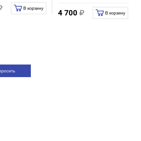
В корзину
4 700
В корзину
просить