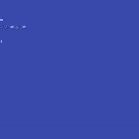
ли
ое соглашение
и