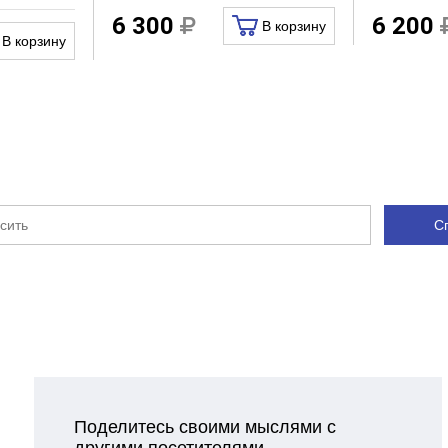
Нет
6 300
6 200
В корзину
В корзину
Нет
Нет
Раковина
С
Поделитесь своими мыслями с
другими посетителями