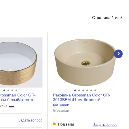
Страница
1
из
5
rossman Color GR-
Раковина Grossman Color GR-
 см белый/золото
3013BEM 41 см бежевый
матовый
оссия
Grossman
Задать вопрос
Под заказ
Задать вопрос