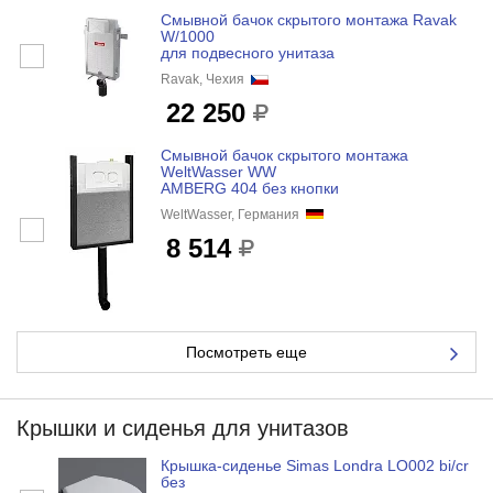
Смывной бачок скрытого монтажа Ravak
W/1000
для подвесного унитаза
Ravak, Чехия
22 250
Смывной бачок скрытого монтажа
WeltWasser WW
AMBERG 404 без кнопки
WeltWasser, Германия
8 514
Посмотреть еще
Крышки и сиденья для унитазов
Крышка-сиденье Simas Londra LO002 bi/cr
без