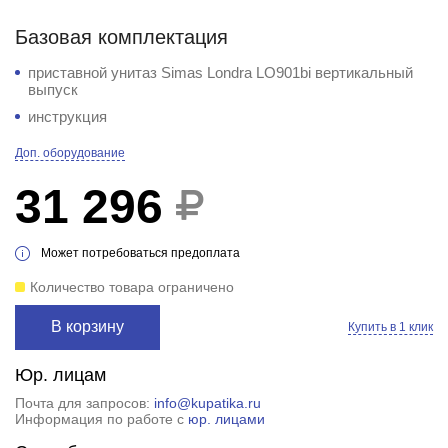
Базовая комплектация
приставной унитаз Simas Londra LO901bi вертикальный
выпуск
инструкция
Доп. оборудование
31 296
Может потребоваться предоплата
Количество товара ограничено
В корзину
Купить в 1 клик
Юр. лицам
Почта для запросов:
info@kupatika.ru
Информация по работе с
юр. лицами