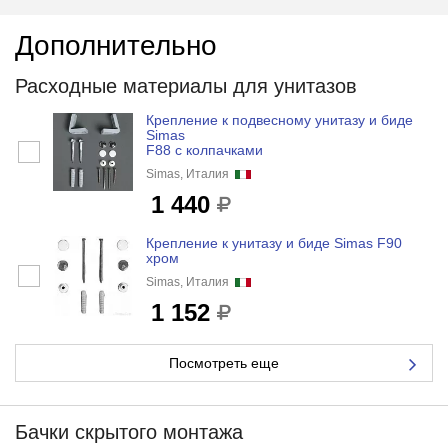
Дополнительно
Расходные материалы для унитазов
Крепление к подвесному унитазу и биде
Simas
F88 с колпачками
Simas, Италия
1 440
Крепление к унитазу и биде Simas F90
хром
Simas, Италия
1 152
Посмотреть еще
Бачки скрытого монтажа