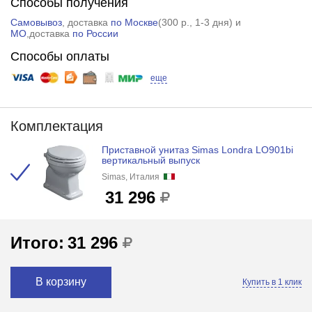
Способы получения
Самовывоз
, доставка
по Москве
(
300 р.
, 1-3 дня) и
МО
,доставка
по России
Способы оплаты
еще
Комплектация
Приставной унитаз Simas Londra LO901bi
вертикальный выпуск
Simas, Италия
31 296
Итого:
31 296
В корзину
Купить в 1 клик