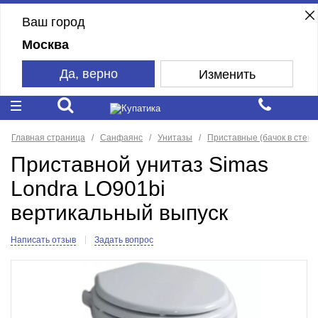
Ваш город
Москва
Да, верно
Изменить
Главная страница
Санфаянс
Унитазы
Приставные (бачок в стене
Приставной унитаз Simas
Londra LO901bi
вертикальный выпуск
Написать отзыв
Задать вопрос