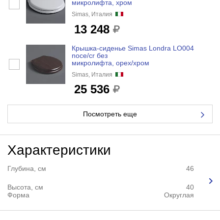
микролифта, хром
Simas, Италия
13 248
Крышка-сиденье Simas Londra LO004
noce/cr без
микролифта, орех/хром
Simas, Италия
25 536
Посмотреть еще
Характеристики
Глубина, см
46
Высота, см
40
Форма
Округлая