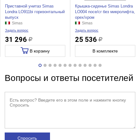
Приставной унитаз Simas
Крышка-сиденье Simas Londra
Londra LO911bi горизонтальный
LO004 noce/cr без микролифта,
выпуск
орех/хром
Simas
Simas
Задать вопрос
Задать вопрос
31 296
25 536
В корзину
В комплекте
Вопросы и ответы посетителей
Спросить