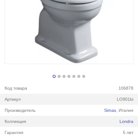
Код товара
106878
Артикул
LO901bi
Производитель
Simas
, Италия
Коллекция
Londra
Гарантия
5 лет