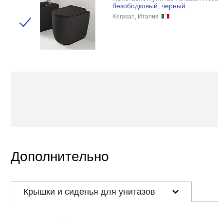
безободковый, черный
Kerasan, Италия
Дополнительно
Крышки и сиденья для унитазов