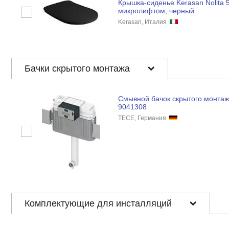
Крышка-сиденье Kerasan Nolita 
микролифтом, черный
Kerasan, Италия
Бачки скрытого монтажа
Смывной бачок скрытого монта
9041308
TECE, Германия
Комплектующие для инсталляций