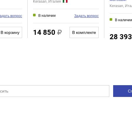
Kerasan, Италия
Kerasan, Ит
В наличии
адать вопрос
Задать вопрос
В наличи
14 850
В корзину
В комплекте
28 39
С