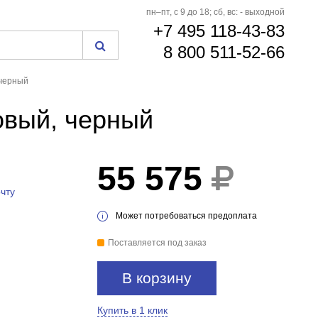
пн–пт, с 9 до 18; сб, вс: - выходной
+7 495 118-43-83
8 800 511-52-66
 черный
овый, черный
55 575
чту
Может потребоваться предоплата
Поставляется под заказ
В корзину
Купить в 1 клик