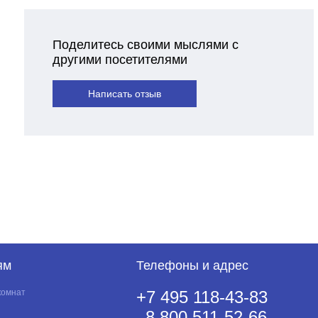
Поделитесь своими мыслями с
другими посетителями
Написать отзыв
ям
Телефоны и адрес
комнат
+7 495 118-43-83
8 800 511-52-66