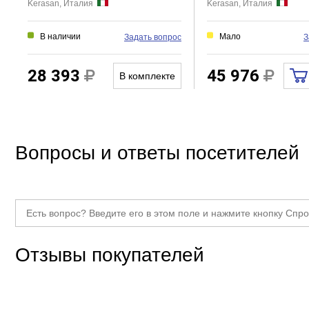
Kerasan, Италия
Kerasan, Италия
В наличии
Мало
Задать вопрос
З
28 393
45 976
В комплекте
Вопросы и ответы посетителей
Отзывы покупателей