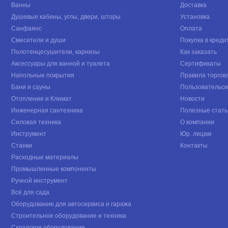
Ванны
Доставка
Душевые кабины, углы, двери, шторы
Установка
Санфаянс
Оплата
Смесители и души
Покупка в креди
Полотенцесушители, карнизы
Как заказать
Аксессуары для ванной и туалета
Сертификаты
Напольные покрытия
Правила торгов
Бани и сауны
Пользовательск
Отопление и Климат
Новости
Инженерная сантехника
Полезные стать
Силовая техника
О компании
Инструмент
Юр. лицам
Станки
Контакты
Расходные материалы
Промышленные компоненты
Ручной инструмент
Всё для сада
Оборудование для автосервиса и гаража
Строительное оборудование и техника
Складское оборудование