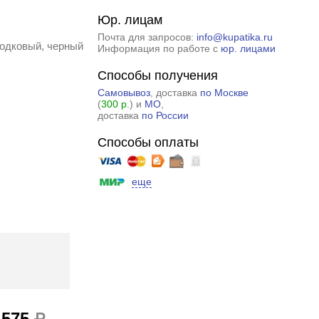
Юр. лицам
Почта для запросов:
info@kupatika.ru
бодковый, черный
Информация по работе с
юр. лицами
Способы получения
Самовывоз
, доставка
по Москве
(
300 р.
) и
МО
,
доставка
по России
Способы оплаты
еще
 575