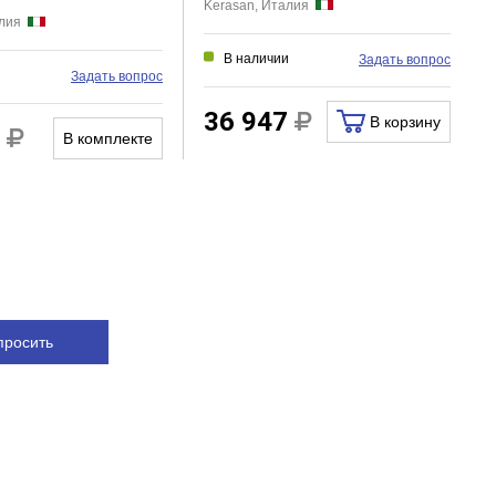
Kerasan, Италия
алия
В наличии
Задать вопрос
и
Задать вопрос
36 947
В корзину
3
В комплекте
просить