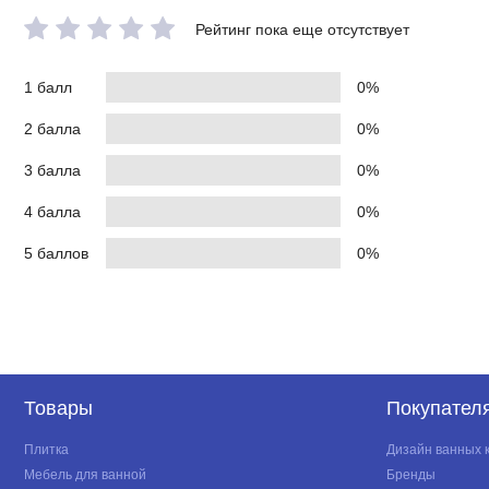
Рейтинг пока еще отсутствует
1 балл
0%
2 балла
0%
3 балла
0%
4 балла
0%
5 баллов
0%
Товары
Покупател
Плитка
Дизайн ванных 
Мебель для ванной
Бренды