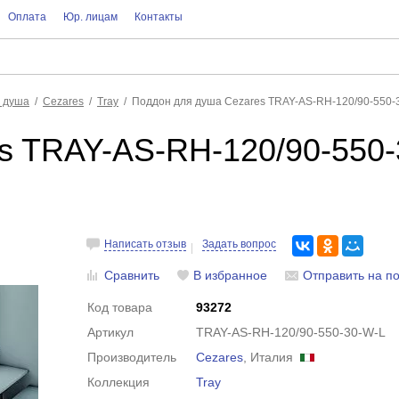
Оплата
Юр. лицам
Контакты
 душа
Cezares
Tray
Поддон для душа Cezares TRAY-AS-RH-120/90-550-3
s TRAY-AS-RH-120/90-550-
Написать отзыв
Задать вопрос
Сравнить
В избранное
Отправить на по
Код товара
93272
Артикул
TRAY-AS-RH-120/90-550-30-W-L
Производитель
Cezares
, Италия
Коллекция
Tray