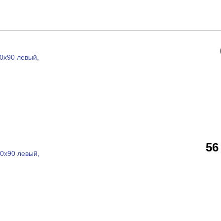
0x90 левый,
56
0x90 левый,