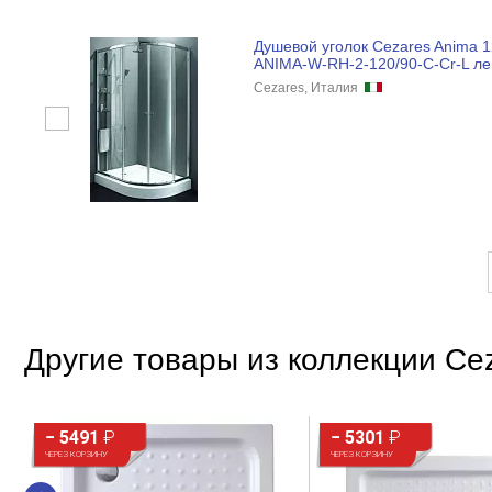
Душевой уголок Cezares Anima 
ANIMA-W-RH-2-120/90-C-Cr-L ле
Cezares, Италия
Другие товары из коллекции Cez
− 5491
₽
− 5301
₽
ЧЕРЕЗ КОРЗИНУ
ЧЕРЕЗ КОРЗИНУ