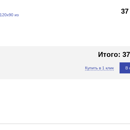
37
120x90 из
Итого:
37
Купить в 1 клик
В 