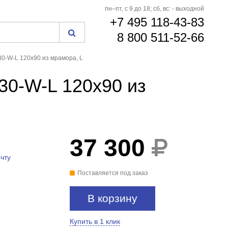
пн–пт, с 9 до 18; сб, вс: - выходной
+7 495 118-43-83
8 800 511-52-66
0-W-L 120x90 из мрамора, L
30-W-L 120x90 из
37 300
БЕСПЛАТНАЯ
ДОСТАВКА
чту
Поставляется под заказ
В корзину
Купить в 1 клик