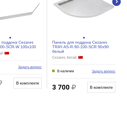
 поддона Cezares
Панель для поддона Cezares
100-SCR-W 100x100
TRAY-AS-R-90-100-SCR 90x90
белый
тай
Cezares, Китай
и
Задать вопрос
В наличии
Задать вопрос
В комплекте
3 700
В комплекте