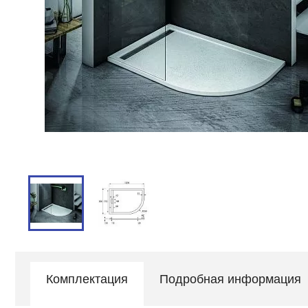
Комплектация
Подробная информация