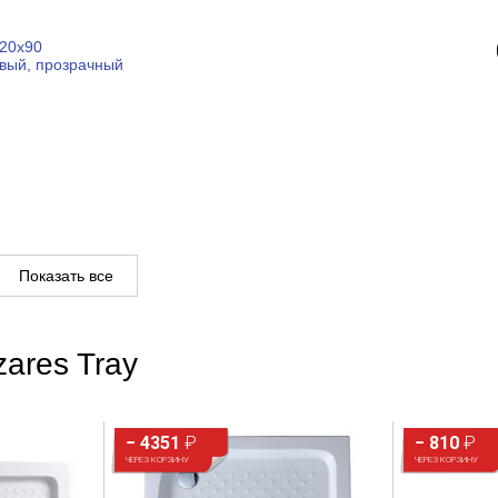
120x90
вый, прозрачный
Показать все
ares Tray
− 4351
₽
− 810
₽
ЧЕРЕЗ КОРЗИНУ
ЧЕРЕЗ КОРЗИНУ