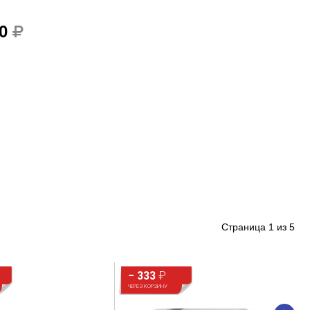
0
Страница
1
из
5
− 333
₽
ЧЕРЕЗ КОРЗИНУ