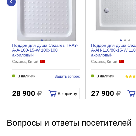
Поддон для душа Cezares TRAY-
Поддон для душа Cez
A-A-100-15-W 100х100
A-AH-110/80-15-W 110
акриловый
акриловый
Cezares, Китай
Cezares, Китай
В наличии
В наличии
Задать вопрос
28 900
27 900
В корзину
Вопросы и ответы посетителей