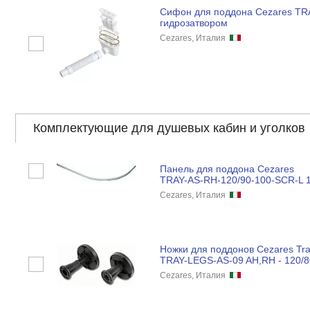
Сифон для поддона Cezares TR
гидрозатвором
Cezares, Италия
Комплектующие для душевых кабин и уголков
Панель для поддона Cezares
TRAY-AS-RH-120/90-100-SCR-L 
Cezares, Италия
Ножки для поддонов Cezares Tr
TRAY-LEGS-AS-09 AH,RH - 120/8
Cezares, Италия