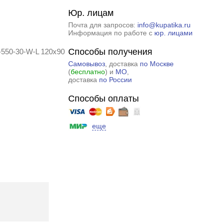
Юр. лицам
Почта для запросов:
info@kupatika.ru
Информация по работе с
юр. лицами
Способы получения
550-30-W-L 120x90
Самовывоз
, доставка
по Москве
(
бесплатно
) и
МО
,
доставка
по России
Способы оплаты
еще