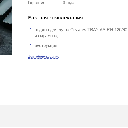
Гарантия
3 года
Базовая комплектация
поддон для душа Cezares TRAY-AS-RH-120/90-
из мрамора, L
инструкция
Доп. оборудование