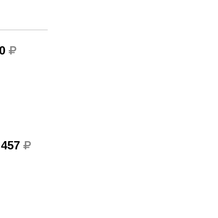
0
 457