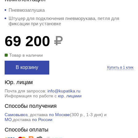
Пневмозаглушка
Штуцер для подключения пневморукава, петля для
фиксации при установке
69 200
Товар в наличии
В корзину
Купить в 1 клик
Юр. лицам
Почта для запросов:
info@kupatika.ru
Информация по работе с
юр. лицами
Способы получения
Самовывоз
, доставка
по Москве
(
300 р.
, 1-3 дня) и
МО
,доставка
по России
Способы оплаты