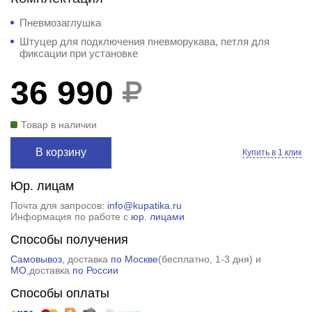
Пневмозаглушка
Штуцер для подключения пневморукава, петля для
фиксации при установке
36 990
Товар в наличии
В корзину
Купить в 1 клик
Юр. лицам
Почта для запросов:
info@kupatika.ru
Информация по работе с
юр. лицами
Способы получения
Самовывоз
, доставка
по Москве
(
бесплатно
, 1-3 дня) и
МО
,доставка
по России
Способы оплаты