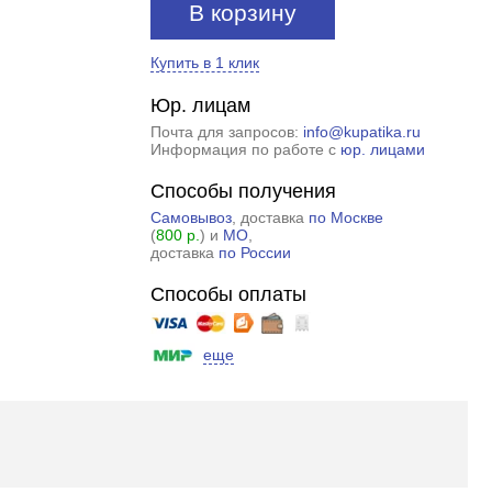
В корзину
Купить в 1 клик
Юр. лицам
Почта для запросов:
info@kupatika.ru
Информация по работе с
юр. лицами
Способы получения
Самовывоз
, доставка
по Москве
(
800 р.
) и
МО
,
доставка
по России
Способы оплаты
еще