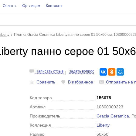
Оплата
Юр. лицам
Контакты
iberty
Плитка Gracia Ceramica Liberty панно серое 01 50х60 см, 1030000022
iberty панно серое 01 50х
Написать отзыв
Задать вопрос
Сравнить
В избранное
Отправить на 
Код товара
156678
Артикул
10300000223
Производитель
Gracia Ceramica
, 
Коллекция
Liberty
Размер
50x60