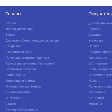
Товары
Покупател
Плитка
Дизайн ванных 
Мебель для ванной
Бренды
Ванны
Доставка
Душевые кабины, углы, двери, шторы
Установка
Санфаянс
Оплата
Смесители и души
Покупка в креди
Полотенцесушители, карнизы
Как заказать
Аксессуары для ванной и туалета
Сертификаты
Напольные покрытия
Правила торгов
Бани и сауны
Пользовательск
Отопление и Климат
Новости
Инженерная сантехника
Полезные стать
Силовая техника
О компании
Инструмент
Юр. лицам
Станки
Контакты
Расходные материалы