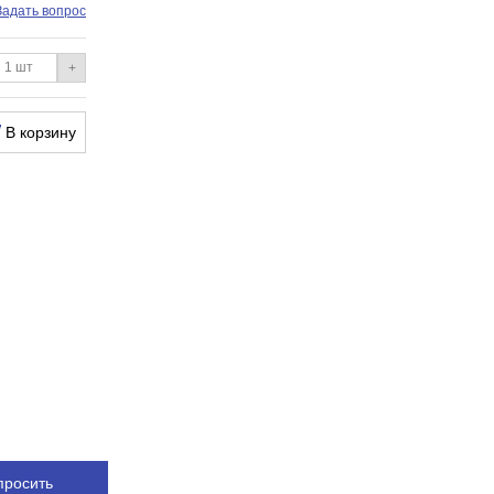
Задать вопрос
+
В корзину
просить