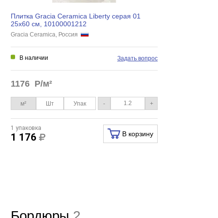
Плитка Gracia Ceramica Liberty серая 01
25х60 см, 10100001212
Gracia Ceramica, Россия
В наличии
Задать вопрос
1176
Р/м²
м²
Шт
Упак
-
+
1 упаковка
В корзину
1 176
Бордюры
2