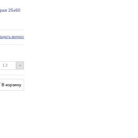
ерая 25х60
Задать вопрос
+
В корзину