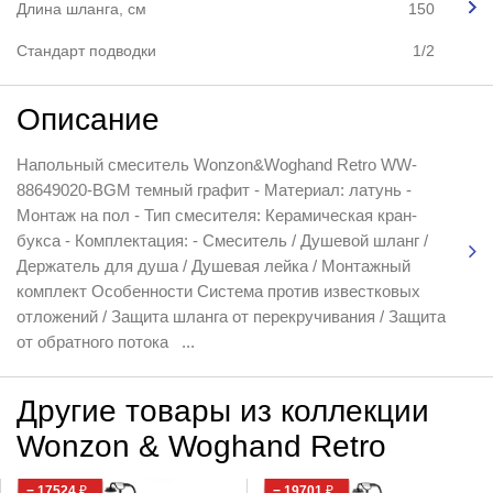
Длина шланга, см
150
Стандарт подводки
1/2
Описание
Напольный смеситель Wonzon&Woghand Retro WW-
88649020-BGM темный графит - Материал: латунь -
Монтаж на пол - Тип смесителя: Керамическая кран-
букса - Комплектация: - Смеситель / Душевой шланг /
Держатель для душа / Душевая лейка / Монтажный
комплект Особенности Система против известковых
отложений / Защита шланга от перекручивания / Защита
от обратного потока ...
Другие товары из коллекции
Wonzon & Woghand Retro
− 17524
₽
− 19701
₽