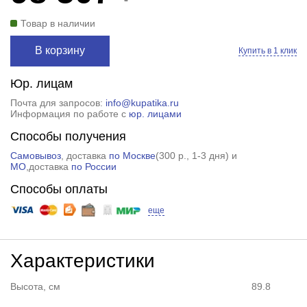
Товар в наличии
В корзину
Купить в 1 клик
Юр. лицам
Почта для запросов:
info@kupatika.ru
Информация по работе с
юр. лицами
Способы получения
Самовывоз
, доставка
по Москве
(
300 р.
, 1-3 дня) и
МО
,доставка
по России
Способы оплаты
еще
Характеристики
Высота, см
89.8