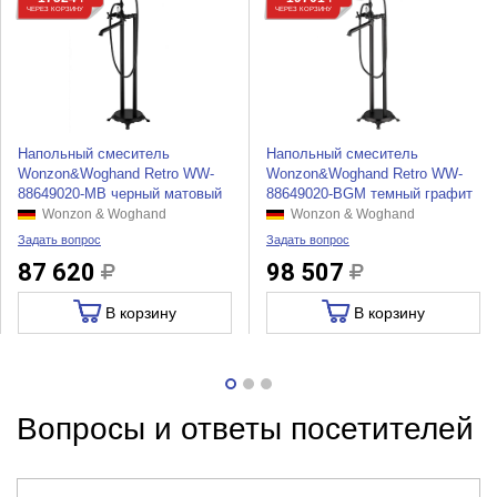
ЧЕРЕЗ КОРЗИНУ
ЧЕРЕЗ КОРЗИНУ
Напольный смеситель
Напольный смеситель
Wonzon&Woghand Retro WW-
Wonzon&Woghand Retro WW-
88649020-MB черный матовый
88649020-BGM темный графит
Wonzon & Woghand
Wonzon & Woghand
Задать вопрос
Задать вопрос
87 620
98 507
В корзину
В корзину
Вопросы и ответы посетителей