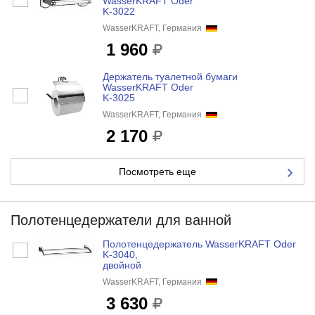
WasserKRAFT Oder
K-3022
WasserKRAFT, Германия
1 960
Держатель туалетной бумаги
WasserKRAFT Oder
K-3025
WasserKRAFT, Германия
2 170
Посмотреть еще
Полотенцедержатели для ванной
Полотенцедержатель WasserKRAFT Oder
K-3040,
двойной
WasserKRAFT, Германия
3 630