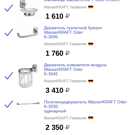
WasserKRAFT, Германия
1 610
Держатель туалетной бумаги
WasserKRAFT Oder
K-3096
WasserKRAFT, Германия
1 760
Держатель освежителя воздуха
WasserKRAFT Oder
K-3045
WasserKRAFT, Германия
3 410
Полотенцедержатель WasserKRAFT Oder
K-3030,
одинарный
WasserKRAFT, Германия
2 350