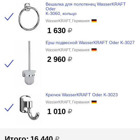
Вешалка для полотенец WasserKRAFT
Oder
K-3060, кольцо
WasserKRAFT, Германия
1 630
Ерш подвесной WasserKRAFT Oder K-3027
WasserKRAFT, Германия
2 960
Крючок WasserKRAFT Oder K-3023
WasserKRAFT, Германия
1 010
Итого:
16 440