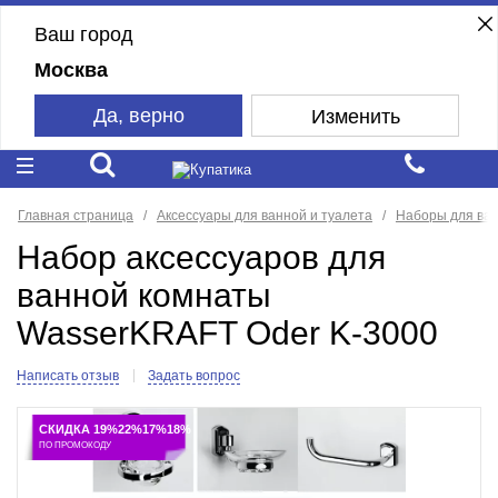
Ваш город
Москва
Да, верно
Изменить
Главная страница
Аксессуары для ванной и туалета
Наборы для ва
Набор аксессуаров для
ванной комнаты
WasserKRAFT Oder K-3000
Написать отзыв
Задать вопрос
СКИДКА 19%22%17%18%
ПО ПРОМОКОДУ