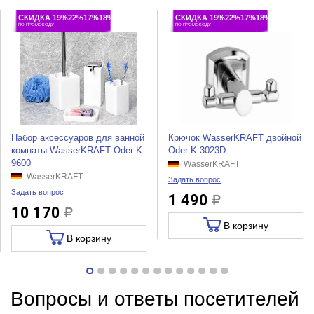
СКИДКА 19%22%17%18%
СКИДКА 19%22%17%18%
ПО ПРОМОКОДУ
ПО ПРОМОКОДУ
Набор аксессуаров для ванной
Крючок WasserKRAFT двойной
комнаты WasserKRAFT Oder K-
Oder K-3023D
9600
WasserKRAFT
WasserKRAFT
Задать вопрос
Задать вопрос
1 490
10 170
В корзину
В корзину
Вопросы и ответы посетителей