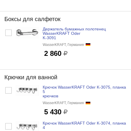
Боксы для салфеток
Держатель бумажных полотенец
WasserKRAFT Oder
K-3091
WasserKRAFT, Германия
2 860
Крючки для ванной
Крючок WasserKRAFT Oder K-3075, планка
5
крючков
WasserKRAFT, Германия
5 430
Крючок WasserKRAFT Oder K-3074, планка
4