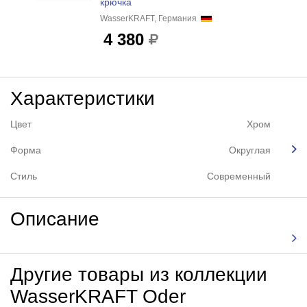
крючка
WasserKRAFT, Германия
4 380
Характеристики
Цвет
Хром
Форма
Округлая
Стиль
Современный
Описание
Другие товары из коллекции
WasserKRAFT Oder