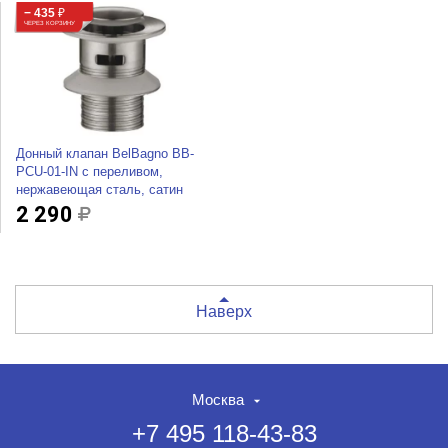
− 435
₽
ЧЕРЕЗ КОРЗИНУ
Донный клапан BelBagno BB-
PCU-01-IN с переливом,
нержавеющая сталь, сатин
2 290
Наверх
Москва
+7 495 118-43-83