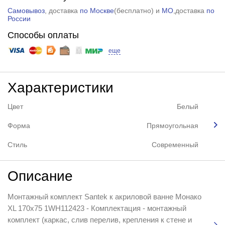
Самовывоз
, доставка
по Москве
(
бесплатно
) и
МО
,доставка
по
России
Способы оплаты
еще
Характеристики
Цвет
Белый
Форма
Прямоугольная
Стиль
Современный
Описание
Монтажный комплект Santek к акриловой ванне Монако
XL 170х75 1WH112423 - Комплектация - монтажный
комплект (каркас, слив перелив, крепления к стене и