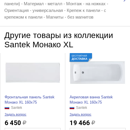
панели) - Материал - металл - Монтаж - на ножках -
Ориентация - универсальная - Крепеж к панели - с
крепежом к панели - Магниты - без магнитов
Другие товары из коллекции
Santek Монако XL
БЕСПЛАТНАЯ
ДОСТАВКА
Фронтальная панель Santek
Акриловая ванна Santek
Монако XL 160x75
Монако XL 160x75
Santek
Santek
Задать вопрос
Задать вопрос
6 450
19 466