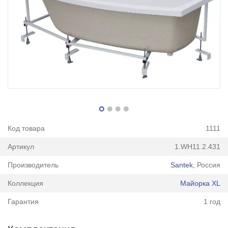
Код товара
1111
Артикул
1.WH11.2.431
Производитель
Santek
, Россия
Коллекция
Майорка XL
Гарантия
1 год