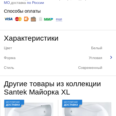
МО
,доставка
по России
Способы оплаты
еще
Характеристики
Цвет
Белый
Форма
Угловая
Стиль
Современный
Другие товары из коллекции
Santek Майорка XL
БЕСПЛАТНАЯ
БЕСПЛАТНАЯ
ДОСТАВКА
ДОСТАВКА