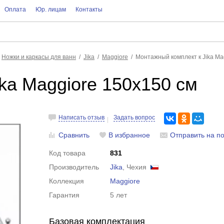
Оплата
Юр. лицам
Контакты
Ножки и каркасы для ванн
Jika
Maggiore
Монтажный комплект к Jika Ma
ka Maggiore 150x150 см
Написать отзыв
Задать вопрос
Сравнить
В избранное
Отправить на по
Код товара
831
Производитель
Jika
, Чехия
Коллекция
Maggiore
Гарантия
5 лет
Базовая комплектация