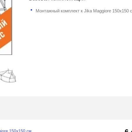
Монтажный комплект к Jika Maggiore 150x150 
6
iore 150x150 см