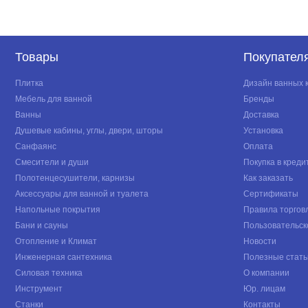
Товары
Покупател
Плитка
Дизайн ванных 
Мебель для ванной
Бренды
Ванны
Доставка
Душевые кабины, углы, двери, шторы
Установка
Санфаянс
Оплата
Смесители и души
Покупка в креди
Полотенцесушители, карнизы
Как заказать
Аксессуары для ванной и туалета
Сертификаты
Напольные покрытия
Правила торгов
Бани и сауны
Пользовательск
Отопление и Климат
Новости
Инженерная сантехника
Полезные стать
Силовая техника
О компании
Инструмент
Юр. лицам
Станки
Контакты