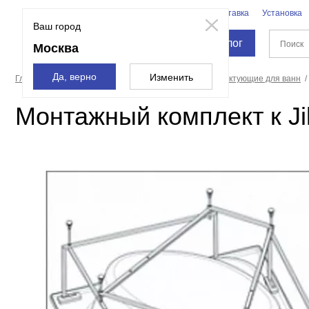
Бренды
Доставка
Установка
Москва
Ваш город
Каталог
Москва
Да, верно
Изменить
Главная страница
Ванны
Оборудование и комплектующие для ванн
Монтажный комплект к Ji