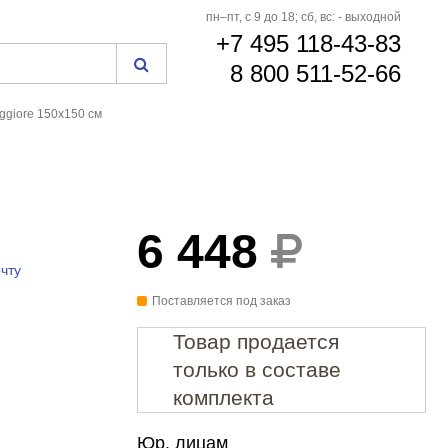
пн–пт, с 9 до 18; сб, вс: - выходной
+7 495 118-43-83
8 800 511-52-66
ggiore 150x150 см
6 448
чту
Поставляется под заказ
Товар продается
только в составе
комплекта
Юр. лицам