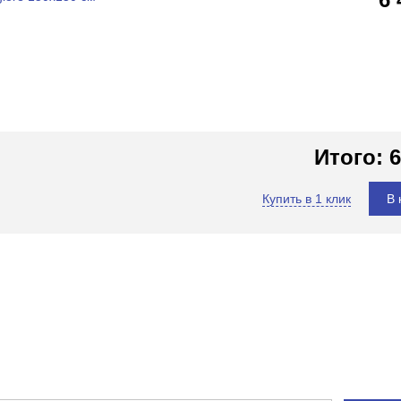
Итого:
6
Купить в 1 клик
В 