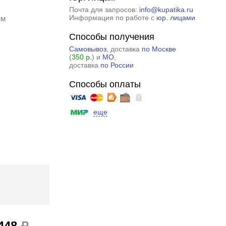
Почта для запросов:
info@kupatika.ru
Информация по работе с
юр. лицами
см
Способы получения
Самовывоз
, доставка
по Москве
(
350 р.
) и
МО
,
доставка
по России
Способы оплаты
еще
 448