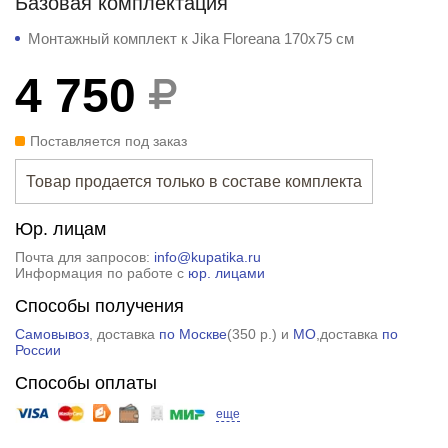
Базовая комплектация
Монтажный комплект к Jika Floreana 170x75 см
4 750
Поставляется под заказ
Товар продается только в составе комплекта
Юр. лицам
Почта для запросов:
info@kupatika.ru
Информация по работе с
юр. лицами
Способы получения
Самовывоз
, доставка
по Москве
(
350 р.
) и
МО
,доставка
по
России
Способы оплаты
еще