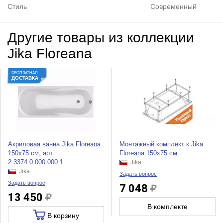
Стиль
Современный
Другие товары из коллекции
Jika Floreana
БЕСПЛАТНАЯ
ДОСТАВКА
Акриловая ванна Jika Floreana
Монтажный комплект к Jika
150x75 см, арт.
Floreana 150x75 см
2.3374.0.000.000.1
Jika
Jika
Задать вопрос
Задать вопрос
7 048
13 450
В комплекте
В корзину