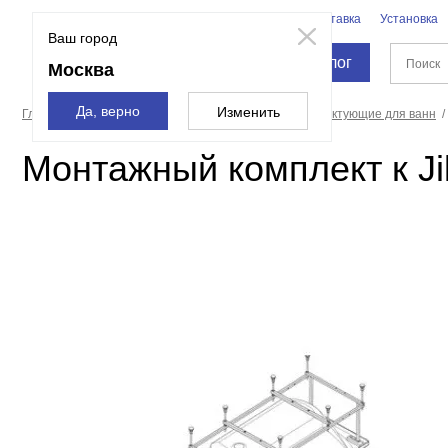
Бренды
Доставка
Установка
Москва
Ваш город
Каталог
Москва
Да, верно
Изменить
Главная страница
Ванны
Оборудование и комплектующие для ванн
Монтажный комплект к Jik