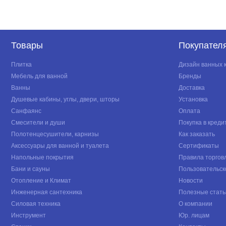
Товары
Покупател
Плитка
Дизайн ванных 
Мебель для ванной
Бренды
Ванны
Доставка
Душевые кабины, углы, двери, шторы
Установка
Санфаянс
Оплата
Смесители и души
Покупка в креди
Полотенцесушители, карнизы
Как заказать
Аксессуары для ванной и туалета
Сертификаты
Напольные покрытия
Правила торгов
Бани и сауны
Пользовательск
Отопление и Климат
Новости
Инженерная сантехника
Полезные стать
Силовая техника
О компании
Инструмент
Юр. лицам