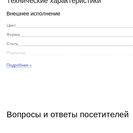
Технические характеристики
Внешнее исполнение
Цвет
Форма
Стиль
Покрытие
Дополнительно
Подробнее
Материал
Вопросы и ответы посетителей