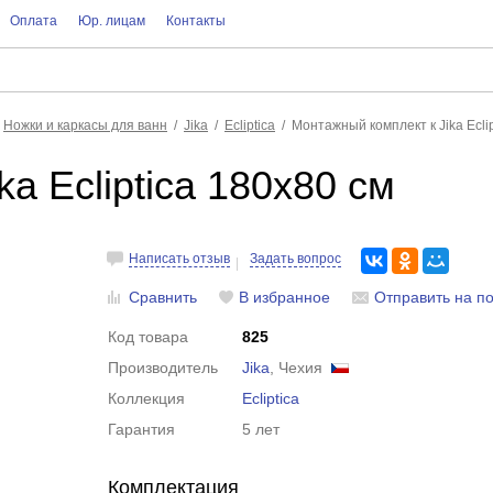
Оплата
Юр. лицам
Контакты
Ножки и каркасы для ванн
Jika
Ecliptica
Монтажный комплект к Jika Ecli
a Ecliptica 180x80 см
Написать отзыв
Задать вопрос
Сравнить
В избранное
Отправить на по
Код товара
825
Производитель
Jika
, Чехия
Коллекция
Ecliptica
Гарантия
5 лет
Комплектация