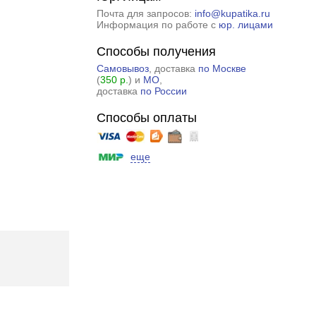
Почта для запросов:
info@kupatika.ru
Информация по работе с
юр. лицами
Способы получения
Самовывоз
, доставка
по Москве
(
350 р.
) и
МО
,
доставка
по России
Способы оплаты
еще