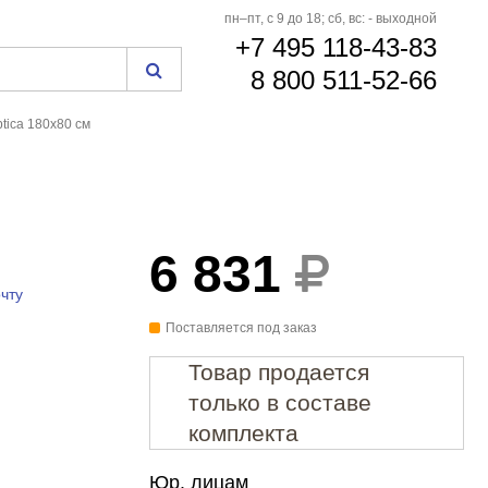
пн–пт, с 9 до 18; сб, вс: - выходной
+7 495 118-43-83
8 800 511-52-66
ptica 180x80 см
6 831
чту
Поставляется под заказ
Товар продается
только в составе
комплекта
Юр. лицам