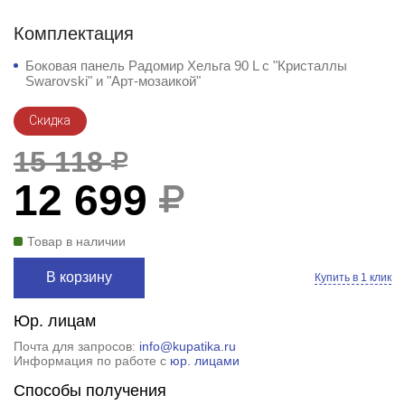
Комплектация
Боковая панель Радомир Хельга 90 L с "Кристаллы
Swarovski" и "Арт-мозаикой"
Скидка
15 118
12 699
Товар в наличии
В корзину
Купить в 1 клик
Юр. лицам
Почта для запросов:
info@kupatika.ru
Информация по работе с
юр. лицами
Способы получения