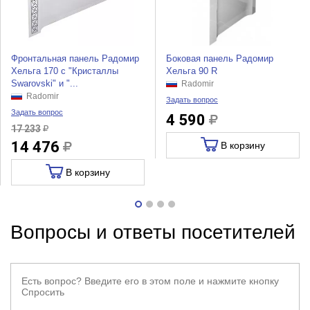
Фронтальная панель Радомир
Боковая панель Радомир
Хельга 170 с "Кристаллы
Хельга 90 R
Swarovski" и "...
Radomir
Radomir
Задать вопрос
Задать вопрос
4 590
17 233
14 476
В корзину
В корзину
Вопросы и ответы посетителей