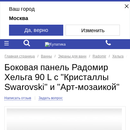
Ваш город
Москва
Да, верно
Изменить
Главная страница
Ванны
Экраны для ванн
Radomir
Хельга
Боковая панель Радомир
Хельга 90 L с "Кристаллы
Swarovski" и "Арт-мозаикой"
Написать отзыв
Задать вопрос