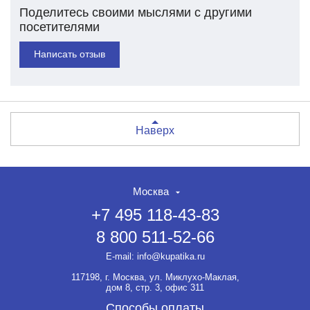
Поделитесь своими мыслями с другими
посетителями
Написать отзыв
Наверх
Москва
+7 495 118-43-83
8 800 511-52-66
E-mail:
info@kupatika.ru
117198, г. Москва, ул. Миклухо-Маклая,
дом 8, стр. 3, офис 311
Способы оплаты