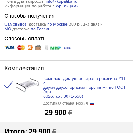
Почта для запросов:
info@kupatika.ru
Информация по работе с
юр. лицами
Способы получения
Самовывоз
, доставка
по Москве
(
300 р.
, 1-3 дня) и
МО
,доставка
по России
Способы оплаты
еще
Комплектация
Комплект Доступная страна раковина Y11
с
двумя двухопорными поручнями по ГОСТ
(арт.
6926, арт. 8071-550)
Доступная страна, Россия
29 900
Итого:
29 900