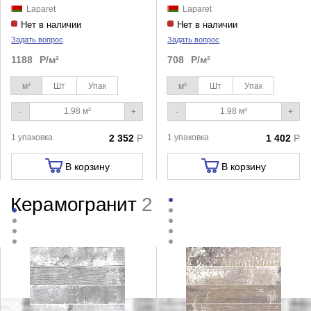
Laparet
Laparet
Нет в наличии
Нет в наличии
Задать вопрос
Задать вопрос
1188
Р/м²
708
Р/м²
м²
Шт
Упак
м²
Шт
Упак
-
+
-
+
1 упаковка
2 352
Р
1 упаковка
1 402
Р
В корзину
В корзину
Керамогранит
2