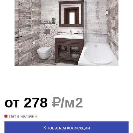
от 278
/м
2
Нет в наличии
К товарам коллекции