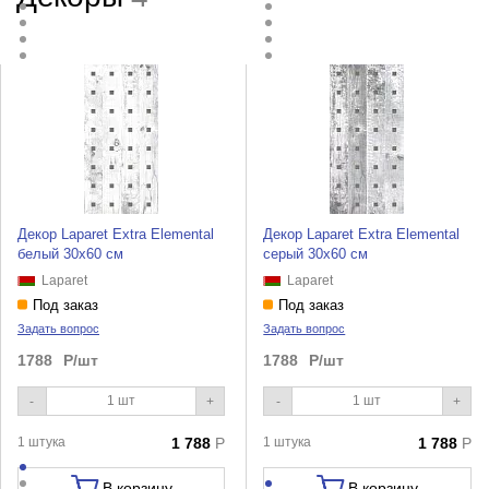
Декор Laparet Extra Elemental
Декор Laparet Extra Elemental
белый 30х60 см
серый 30х60 см
Laparet
Laparet
Под заказ
Под заказ
Задать вопрос
Задать вопрос
1788
Р/шт
1788
Р/шт
-
+
-
+
1 штука
1 788
Р
1 штука
1 788
Р
В корзину
В корзину