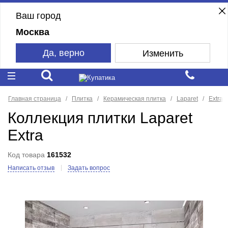
Ваш город
Москва
Да, верно
Изменить
Главная страница
Плитка
Керамическая плитка
Laparet
Extra
Коллекция плитки Laparet
Extra
Код товара
161532
Написать отзыв
Задать вопрос