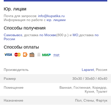
Юр. лицам
Почта для запросов:
info@kupatika.ru
Информация по работе с
юр. лицами
Способы получения
Самовывоз
, доставка
по Москве
(
800 р.
) и
МО
,доставка
по
России
Способы оплаты
еще
Производитель
Laparet
, Россия
Размер
30x30 / 30x60 / 40x40
Помещение
Ванная, Гостинная, Коридор,
Кухня, Туалет
Назначение
Пол, Стены, Фартук