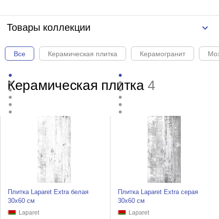
Товары коллекции
Все
Керамическая плитка
Керамогранит
Мо
Керамическая плитка
4
Плитка Laparet Extra белая
Плитка Laparet Extra серая
30х60 см
30х60 см
Laparet
Laparet