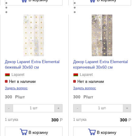
Декор Laparet Extra Elemental
Декор Laparet Extra Elemental
бежевый 30х60 см
коричневый 30х60 см
Laparet
Laparet
Нет в наличии
Нет в наличии
Задать вопрос
Задать вопрос
300
Р/шт
300
Р/шт
-
+
-
+
1 штука
300
Р
1 штука
300
Р
В корзину
В корзину