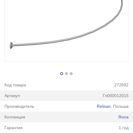
Код товара
272692
Артикул
Гл000012015
Производитель
Relisan
, Польша
Коллекция
Rona
Гарантия
1 год