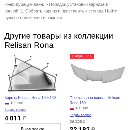
конфигурации ванн. - Порядок установки карниза в
ванной: 1. Собрать карниз и приставить к стенам. Найти
нужное положение и наметит...
Другие товары из коллекции
Relisan Rona
Скидка −17%
Каркас Relisan Rona 130x130
Фронтальная панель Relisan
Rona 130
Relisan
Relisan
Задать вопрос
Задать вопрос
4 011
26 725
22 182
В комплекте