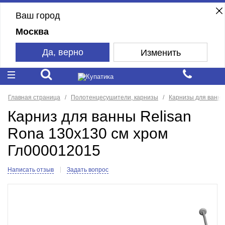
Ваш город
Москва
Да, верно
Изменить
Главная страница
Полотенцесушители, карнизы
Карнизы для ванн
Карниз для ванны Relisan
Rona 130x130 см хром
Гл000012015
Написать отзыв
Задать вопрос