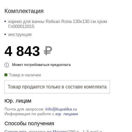
Комплектация
карниз для ванны Relisan Rona 130x130 см хром
Гл000012015
инструкция
4 843
Может потребоваться предоплата
Товар в наличии
Товар продается только в составе комплекта
Юр. лицам
Почта для запросов:
info@kupatika.ru
Информация по работе с
юр. лицами
Способы получения
Самовывоз
, доставка
по Москве
(
290 р.
, 1-3 дня) и