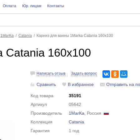
Оплата
Юр. лицам
Контакты
1MarKa
Catania
Карниз для ванны 1Marka Catania 160x100
 Catania 160x100
Написать отзыв
Задать вопрос
Сравнить
В избранное
Отправить на по
Код товара
35191
Артикул
05642
Производитель
1MarKa
, Россия
Коллекция
Catania
Гарантия
1 год