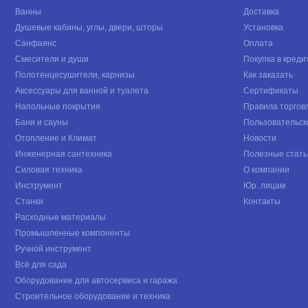
Ванны
Доставка
Душевые кабины, углы, двери, шторы
Установка
Санфаянс
Оплата
Смесители и души
Покупка в креди
Полотенцесушители, карнизы
Как заказать
Аксессуары для ванной и туалета
Сертификаты
Напольные покрытия
Правила торгов
Бани и сауны
Пользовательск
Отопление и Климат
Новости
Инженерная сантехника
Полезные стать
Силовая техника
О компании
Инструмент
Юр. лицам
Станки
Контакты
Расходные материалы
Промышленные компоненты
Ручной инструмент
Всё для сада
Оборудование для автосервиса и гаража
Строительное оборудование и техника