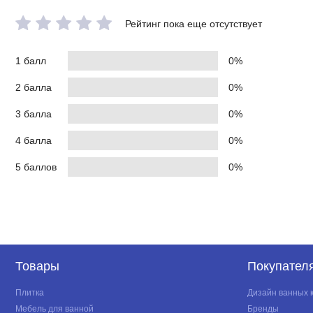
Рейтинг пока еще отсутствует
1 балл
0%
2 балла
0%
3 балла
0%
4 балла
0%
5 баллов
0%
Товары
Покупател
Плитка
Дизайн ванных 
Мебель для ванной
Бренды