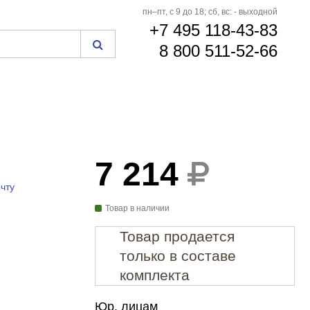
пн–пт, с 9 до 18; сб, вс: - выходной
+7 495 118-43-83
8 800 511-52-66
7 214
чту
Товар в наличии
Товар продается
только в составе
комплекта
Юр. лицам