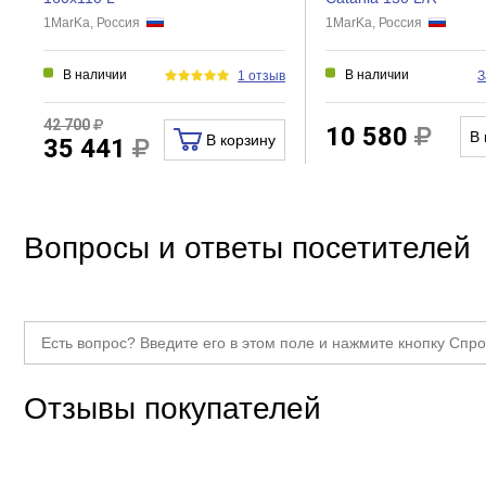
1MarKa, Россия
1MarKa, Россия
В наличии
В наличии
1 отзыв
З
42 700
10 580
В 
В корзину
35 441
Вопросы и ответы посетителей
Отзывы покупателей