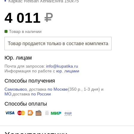
Каркас Relisan Xenia/Elvira 150x75
4 011
Товар в наличии
Товар продается только в составе комплекта
Юр. лицам
Почта для запросов:
info@kupatika.ru
Информация по работе с
юр. лицами
Способы получения
Самовывоз
, доставка
по Москве
(
350 р.
, 1-3 дня) и
МО
,доставка
по России
Способы оплаты
еще