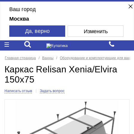
Ваш город
Москва
Да, верно
Изменить
Главная страница
Ванны
Оборудование и комплектующие для ванн
Каркас Relisan Xenia/Elvira
150x75
Написать отзыв
Задать вопрос