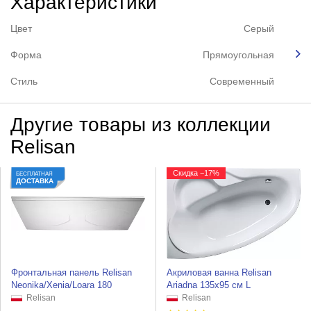
Характеристики
Цвет
Серый
Форма
Прямоугольная
Стиль
Современный
Другие товары из коллекции
Relisan
Скидка −17%
БЕСПЛАТНАЯ
ДОСТАВКА
Фронтальная панель Relisan
Акриловая ванна Relisan
Neonika/Xenia/Loara 180
Ariadna 135x95 см L
Relisan
Relisan