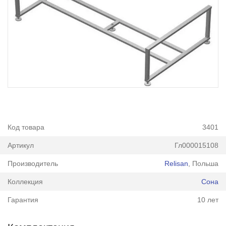
Код товара
3401
Артикул
Гл000015108
Производитель
Relisan
, Польша
Коллекция
Сона
Гарантия
10 лет