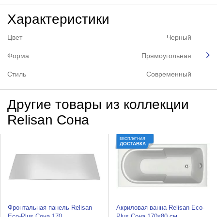
Характеристики
Цвет
Черный
Форма
Прямоугольная
Стиль
Современный
Другие товары из коллекции
Relisan Сона
БЕСПЛАТНАЯ
ДОСТАВКА
Фронтальная панель Relisan
Акриловая ванна Relisan Eco-
Eco-Plus Сона 170
Plus Сона 170х80 см