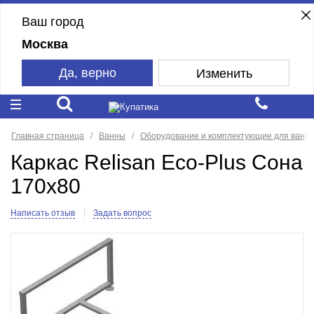
Ваш город
Москва
Да, верно
Изменить
Главная страница
Ванны
Оборудование и комплектующие для ванн
Каркас Relisan Eco-Plus Сона
170х80
Написать отзыв
Задать вопрос