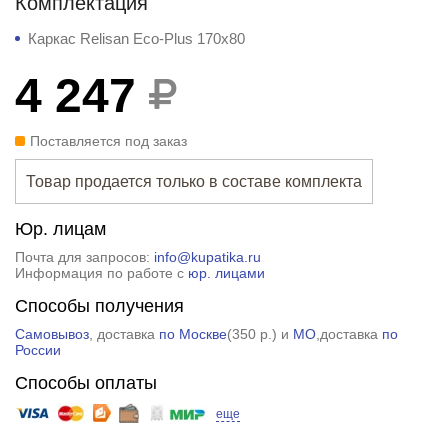
Комплектация
Каркас Relisan Eco-Plus 170x80
4 247
Поставляется под заказ
Товар продается только в составе комплекта
Юр. лицам
Почта для запросов:
info@kupatika.ru
Информация по работе с
юр. лицами
Способы получения
Самовывоз
, доставка
по Москве
(
350 р.
) и
МО
,доставка
по
России
Способы оплаты
еще