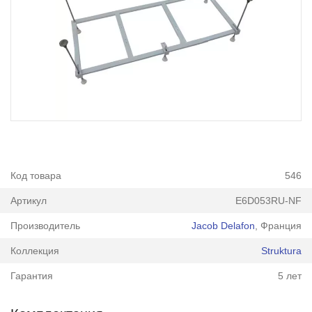
Код товара
546
Артикул
E6D053RU-NF
Производитель
Jacob Delafon
, Франция
Коллекция
Struktura
Гарантия
5 лет