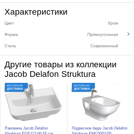
Характеристики
Цвет
Хром
Форма
Прямоугольная
Стиль
Современный
Другие товары из коллекции
Jacob Delafon Struktura
БЕСПЛАТНАЯ
БЕСПЛАТНАЯ
ДОСТАВКА
ДОСТАВКА
Раковина Jacob Delafon
Подвесное биде Jacob Delafon
Struktura EGE112-00 55 см
Struktura EMC0002-00