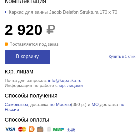
Комплектация
Каркас для ванны Jacob Delafon Struktura 170 x 70
2 920
Поставляется под заказ
В корзину
Купить в 1 клик
Юр. лицам
Почта для запросов:
info@kupatika.ru
Информация по работе с
юр. лицами
Способы получения
Самовывоз
, доставка
по Москве
(
350 р.
) и
МО
,доставка
по
России
Способы оплаты
еще