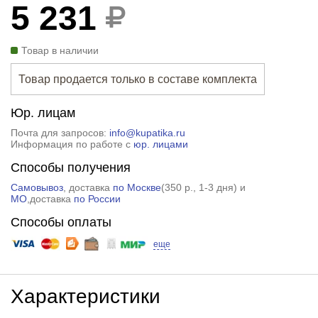
5 231
Товар в наличии
Товар продается только в составе комплекта
Юр. лицам
Почта для запросов:
info@kupatika.ru
Информация по работе с
юр. лицами
Способы получения
Самовывоз
, доставка
по Москве
(
350 р.
, 1-3 дня) и
МО
,доставка
по России
Способы оплаты
еще
Характеристики