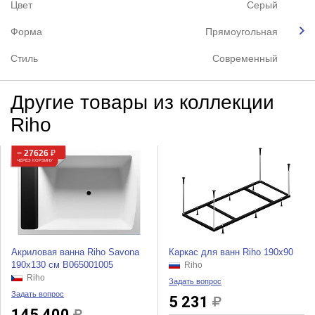
Цвет
Серый
Форма
Прямоугольная
Стиль
Современный
Другие товары из коллекции
Riho
− 27626
₽
ЧЕРЕЗ КОРЗИНУ
Акриловая ванна Riho Savona
Каркас для ванн Riho 190x90
190x130 см B065001005
Riho
Riho
Задать вопрос
Задать вопрос
5 231
145 400