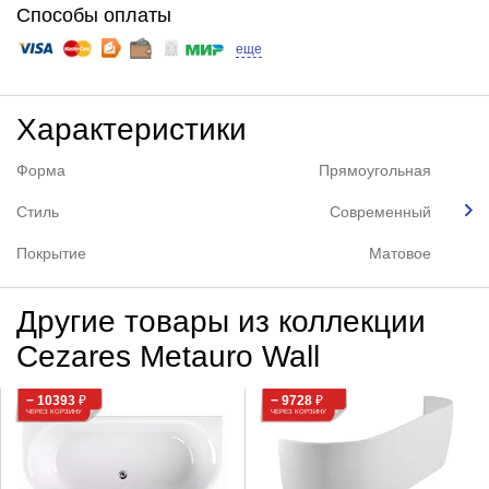
Способы оплаты
еще
Характеристики
Форма
Прямоугольная
Стиль
Современный
Покрытие
Матовое
Другие товары из коллекции
Cezares Metauro Wall
− 10393
₽
− 9728
₽
ЧЕРЕЗ КОРЗИНУ
ЧЕРЕЗ КОРЗИНУ