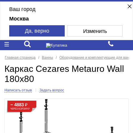
Ваш город
Москва
Да, верно
Изменить
Главная страница
Ванны
Оборудование и комплектующие для ванн
Каркас Cezares Metauro Wall
180x80
Написать отзыв
Задать вопрос
− 4883
₽
ЧЕРЕЗ КОРЗИНУ