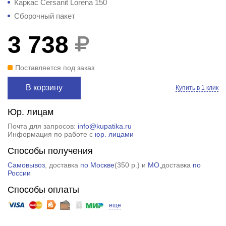
Каркас Cersanit Lorena 150
Сборочный пакет
3 738
Поставляется под заказ
В корзину
Купить в 1 клик
Юр. лицам
Почта для запросов:
info@kupatika.ru
Информация по работе с
юр. лицами
Способы получения
Самовывоз
, доставка
по Москве
(
350 р.
) и
МО
,доставка
по
России
Способы оплаты
еще