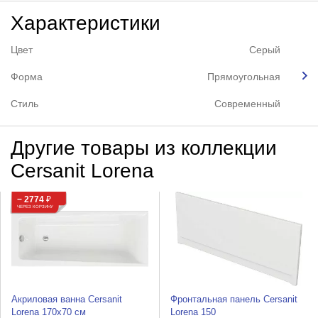
Характеристики
Цвет
Серый
Форма
Прямоугольная
Стиль
Современный
Другие товары из коллекции
Cersanit Lorena
− 2774
₽
ЧЕРЕЗ КОРЗИНУ
Акриловая ванна Cersanit
Фронтальная панель Cersanit
Lorena 170x70 см
Lorena 150