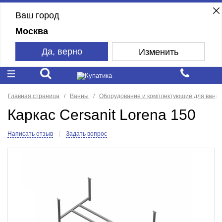
Ваш город
Москва
Да, верно
Изменить
Главная страница
Ванны
Оборудование и комплектующие для ванн
Каркас Cersanit Lorena 150
Написать отзыв
Задать вопрос