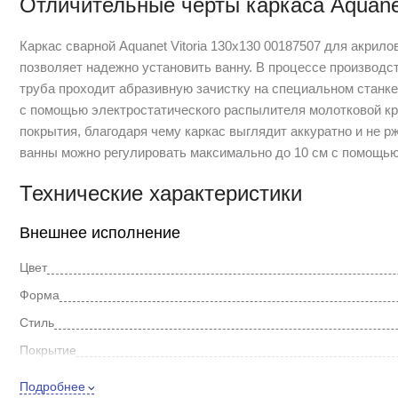
Отличительные черты каркаса Aquanet
Каркас сварной Aquanet Vitoria 130x130 00187507 для акрил
позволяет надежно установить ванну. В процессе производс
труба проходит абразивную зачистку на специальном станке
с помощью электростатического распылителя молотковой кра
покрытия, благодаря чему каркас выглядит аккуратно и не р
ванны можно регулировать максимально до 10 см с помощью
Технические характеристики
Внешнее исполнение
Цвет
Форма
Стиль
Покрытие
Дополнительно
Подробнее