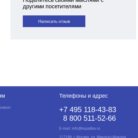
другими посетителями
Написать отзыв
ям
Телефоны и адрес
комнат
+7 495 118-43-83
8 800 511-52-66
E-mail:
info@kupatika.ru
117198, г. Москва, ул. Миклухо-Маклая,