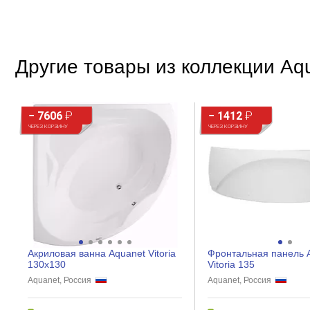
Материал
Прочие
Другие товары из коллекции Aqua
Длина, см
− 7606
₽
− 1412
₽
ЧЕРЕЗ КОРЗИНУ
ЧЕРЕЗ КОРЗИНУ
Акриловая ванна Aquanet Vitoria
Фронтальная панель 
130x130
Vitoria 135
Aquanet, Россия
Aquanet, Россия