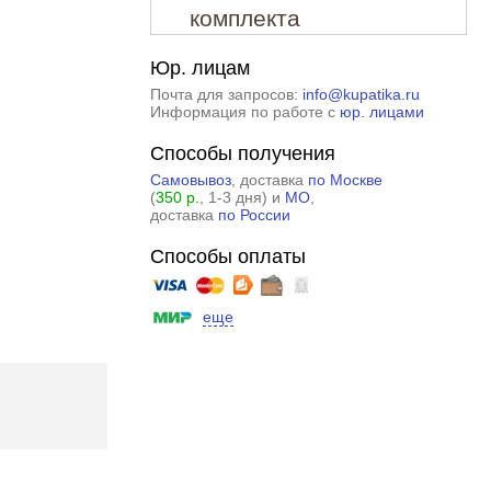
комплекта
Юр. лицам
Почта для запросов:
info@kupatika.ru
Информация по работе с
юр. лицами
Способы получения
Самовывоз
, доставка
по Москве
(
350 р.
, 1-3 дня) и
МО
,
доставка
по России
Способы оплаты
еще