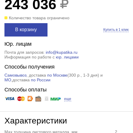
243 036
Количество товара ограничено
В корзину
Купить в 1 клик
Юр. лицам
Почта для запросов:
info@kupatika.ru
Информация по работе с
юр. лицами
Способы получения
Самовывоз
, доставка
по Москве
(
300 р.
, 1-3 дня) и
МО
,доставка
по России
Способы оплаты
еще
Характеристики
Max толщина листового металла, мм
2