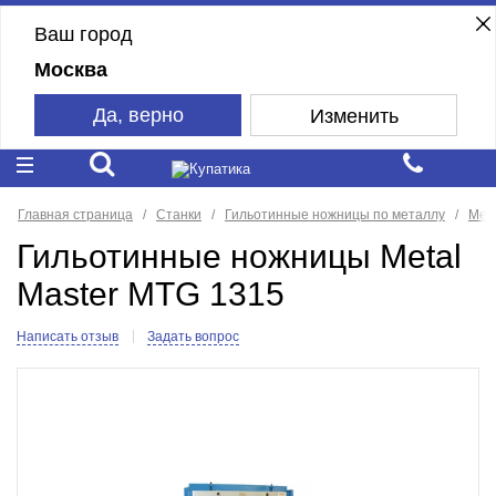
Ваш город
Москва
Да, верно
Изменить
Главная страница
Станки
Гильотинные ножницы по металлу
Мех
Гильотинные ножницы Metal
Master MTG 1315
Написать отзыв
Задать вопрос