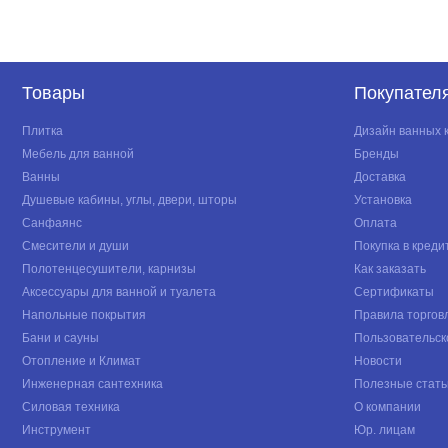
Товары
Покупател
Плитка
Дизайн ванных 
Мебель для ванной
Бренды
Ванны
Доставка
Душевые кабины, углы, двери, шторы
Установка
Санфаянс
Оплата
Смесители и души
Покупка в креди
Полотенцесушители, карнизы
Как заказать
Аксессуары для ванной и туалета
Сертификаты
Напольные покрытия
Правила торгов
Бани и сауны
Пользовательск
Отопление и Климат
Новости
Инженерная сантехника
Полезные стать
Силовая техника
О компании
Инструмент
Юр. лицам