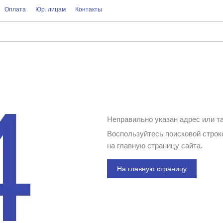
Оплата
Юр. лицам
Контакты
Неправильно указан адрес или т
Воспользуйтесь поисковой строко
на главную страницу сайта.
На главную страницу