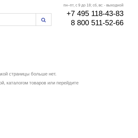
пн–пт, с 9 до 18; сб, вс: - выходной
+7 495 118-43-83
8 800 511-52-66
акой страницы больше нет.
й, каталогом товаров или перейдите