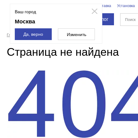
Бренды
Доставка
Установка
Москва
Ваш город
Каталог
Москва
Да, верно
Изменить
Главная страница
Страница не найдена
Страница не найдена