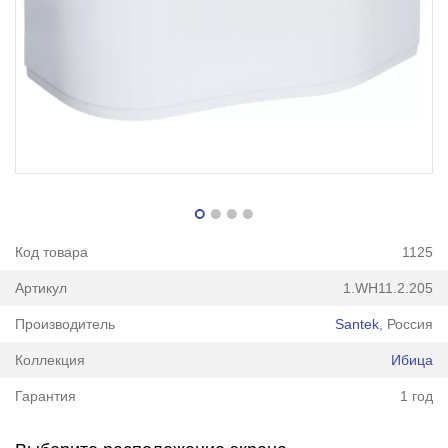
Код товара
1125
Артикул
1.WH11.2.205
Производитель
Santek
, Россия
Коллекция
Ибица
Гарантия
1 год