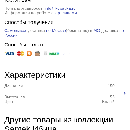
Почта для запросов:
info@kupatika.ru
Информация по работе с
юр. лицами
Способы получения
Самовывоз
, доставка
по Москве
(
бесплатно
) и
МО
,доставка
по
России
Способы оплаты
еще
Характеристики
Длина, см
150
Высота, см
53
Цвет
Белый
Другие товары из коллекции
Santek Ибица