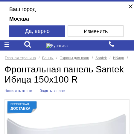
Ваш город
Москва
Да, верно
Изменить
Главная страница
Ванны
Экраны для ванн
Santek
Ибица
Фронтальная панель Santek
Ибица 150x100 R
Написать отзыв
Задать вопрос
БЕСПЛАТНАЯ
ДОСТАВКА