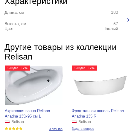
Характеристики
Длина, см
180
Высота, см
57
Цвет
Белый
Другие товары из коллекции
Relisan
Скидка −17%
Скидка −17%
Акриловая ванна Relisan
Фронтальная панель Relisan
Ariadna 135x95 см L
Ariadna 135 R
Relisan
Relisan
Задать вопрос
3 отзыва