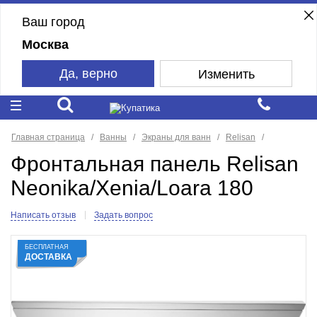
Ваш город
Москва
Да, верно
Изменить
Главная страница
Ванны
Экраны для ванн
Relisan
Фронтальная панель Relisan
Neonika/Xenia/Loara 180
Написать отзыв
Задать вопрос
БЕСПЛАТНАЯ
ДОСТАВКА