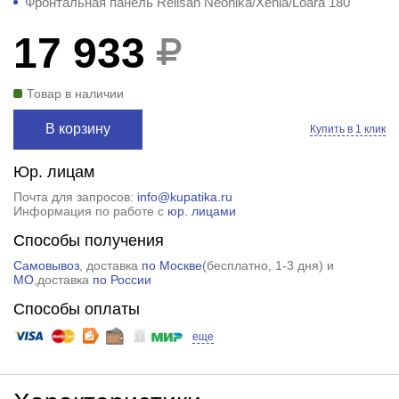
Фронтальная панель Relisan Neonika/Xenia/Loara 180
17 933
Товар в наличии
В корзину
Купить в 1 клик
Юр. лицам
Почта для запросов:
info@kupatika.ru
Информация по работе с
юр. лицами
Способы получения
Самовывоз
, доставка
по Москве
(
бесплатно
, 1-3 дня) и
МО
,доставка
по России
Способы оплаты
еще