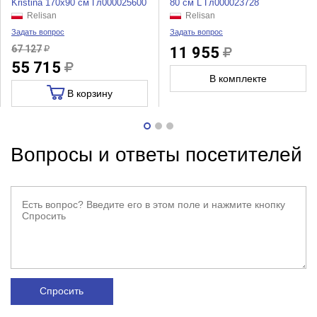
Kristina 170x90 см Гл000025600
80 см L Гл000023728
Relisan
Relisan
Задать вопрос
Задать вопрос
67 127
11 955
55 715
В комплекте
В корзину
Вопросы и ответы посетителей
Спросить