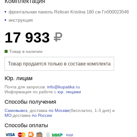
Комплектация
фронтальная панель Relisan Kristina 180 см Гл000023548
инструкция
17 933
Товар в наличии
Товар продается только в составе комплекта
Юр. лицам
Почта для запросов:
info@kupatika.ru
Информация по работе с
юр. лицами
Способы получения
Самовывоз
, доставка
по Москве
(
бесплатно
, 1-3 дня) и
МО
,доставка
по России
Способы оплаты
еще