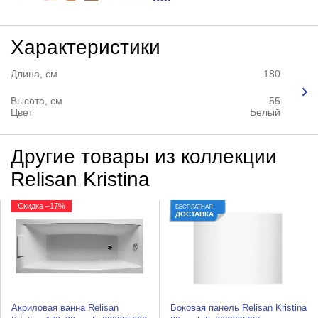
Характеристики
Длина, см
180
Высота, см
55
Цвет
Белый
Другие товары из коллекции
Relisan Kristina
Скидка −17%
БЕСПЛАТНАЯ
ДОСТАВКА
Акриловая ванна Relisan
Боковая панель Relisan Kristina