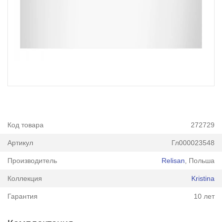
Код товара
272729
Артикул
Гл000023548
Производитель
Relisan
, Польша
Коллекция
Kristina
Гарантия
10 лет