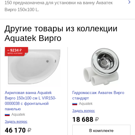
150 предназначена для установки на ванну Акватек
Вирго 150х100 L.
Другие товары из коллекции
Aquatek Вирго
− 9234
₽
ЧЕРЕЗ КОРЗИНУ
Акриловая ванна Aquatek
Гидромассаж Акватек Вирго
Вирго 150х100 см L VIR150-
стандарт
0000038 с фронтальной
Aquatek
панелью
Задать вопрос
Aquatek
18 688
Задать вопрос
46 170
В комплекте