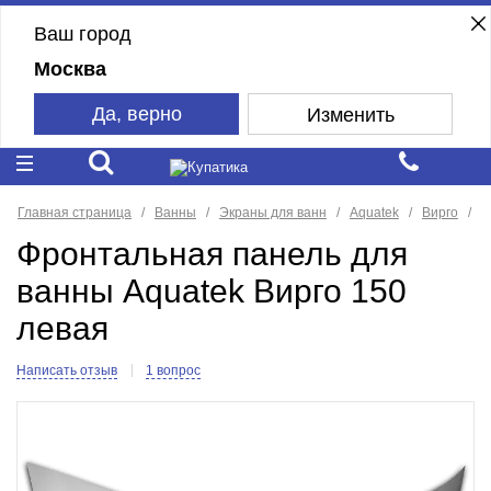
Ваш город
Москва
Да, верно
Изменить
Главная страница
Ванны
Экраны для ванн
Aquatek
Вирго
Фронтальная панель для
ванны Aquatek Вирго 150
левая
Написать отзыв
1 вопрос