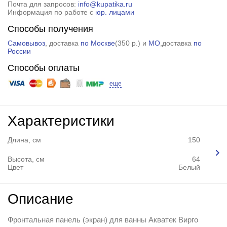
Почта для запросов:
info@kupatika.ru
Информация по работе с
юр. лицами
Способы получения
Самовывоз
, доставка
по Москве
(
350 р.
) и
МО
,доставка
по
России
Способы оплаты
еще
Характеристики
Длина, см
150
Высота, см
64
Цвет
Белый
Описание
Фронтальная панель (экран) для ванны Акватек Вирго