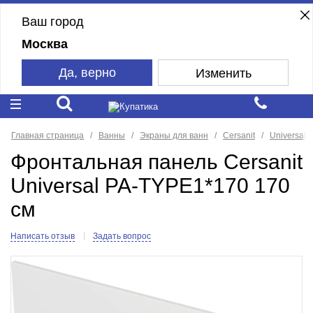
Ваш город
Москва
Да, верно
Изменить
Главная страница
Ванны
Экраны для ванн
Cersanit
Universal
Фронтальная панель Cersanit
Universal PA-TYPE1*170 170
см
Написать отзыв
Задать вопрос