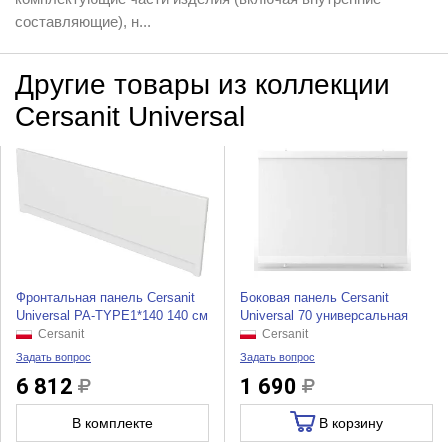
составляющие), н...
Другие товары из коллекции
Cersanit Universal
Фронтальная панель Cersanit
Боковая панель Cersanit
Universal PA-TYPE1*140 140 см
Universal 70 универсальная
Cersanit
Cersanit
Задать вопрос
Задать вопрос
6 812
1 690
В комплекте
В корзину