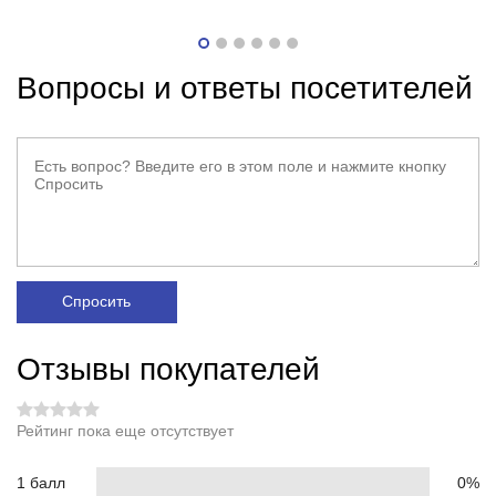
Вопросы и ответы посетителей
Спросить
Отзывы покупателей
Рейтинг пока еще отсутствует
1 балл
0%