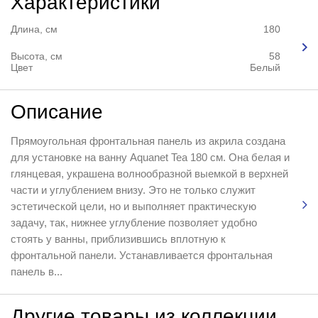
Характеристики
Длина, см
180
Высота, см
58
Цвет
Белый
Описание
Прямоугольная фронтальная панель из акрила создана
для установке на ванну Aquanet Tea 180 см. Она белая и
глянцевая, украшена волнообразной выемкой в верхней
части и углублением внизу. Это не только служит
эстетической цели, но и выполняет практическую
задачу, так, нижнее углубление позволяет удобно
стоять у ванны, приблизившись вплотную к
фронтальной панели. Устанавливается фронтальная
панель в...
Другие товары из коллекции