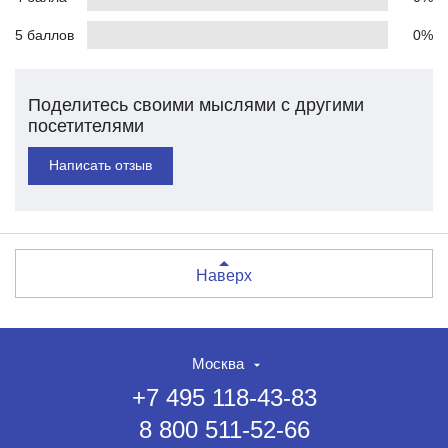
5 баллов
0%
Поделитесь своими мыслями с другими
посетителями
Написать отзыв
Наверх
Москва
+7 495 118-43-83
8 800 511-52-66
НЕТ СКИДКИ НА ТОВАР?!