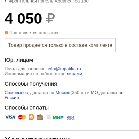
Фронтальная панель Aquanet Tea 180
4 050
Поставляется под заказ
Товар продается только в составе комплекта
Юр. лицам
Почта для запросов:
info@kupatika.ru
Информация по работе с
юр. лицами
Способы получения
Самовывоз
, доставка
по Москве
(
350 р.
) и
МО
,доставка
по
России
Способы оплаты
еще