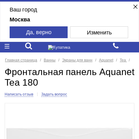
Ваш город
Москва
Да, верно
Изменить
Главная страница
Ванны
Экраны для ванн
Aquanet
Tea
Фронтальная панель Aquanet
Tea 180
Написать отзыв
Задать вопрос