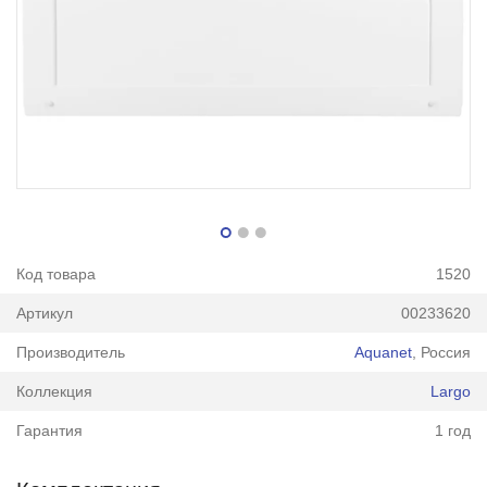
Код товара
1520
Артикул
00233620
Производитель
Aquanet
, Россия
Коллекция
Largo
Гарантия
1 год