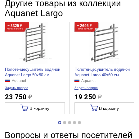
Другие товары из коллекции
Aquanet Largo
− 3325
₽
− 2695
₽
ЧЕРЕЗ КОРЗИНУ
ЧЕРЕЗ КОРЗИНУ
Полотенцесушитель водяной
Полотенцесушитель водяной
Aquanet Largo 50x80 см
Aquanet Largo 40x60 см
Aquanet
Aquanet
Задать вопрос
Задать вопрос
23 750
19 250
В корзину
В корзину
Вопросы и ответы посетителей