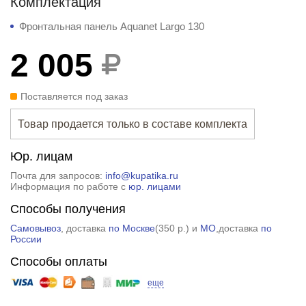
Комплектация
Фронтальная панель Aquanet Largo 130
2 005
Поставляется под заказ
Товар продается только в составе комплекта
Юр. лицам
Почта для запросов:
info@kupatika.ru
Информация по работе с
юр. лицами
Способы получения
Самовывоз
, доставка
по Москве
(
350 р.
) и
МО
,доставка
по
России
Способы оплаты
еще